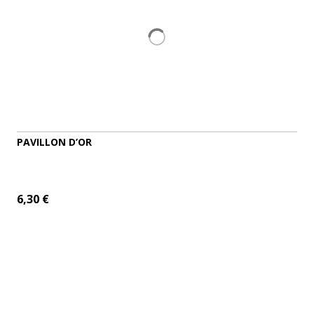
PAVILLON D’OR
6,30 €
AJOUTER AU PANIER
DÉTAILS