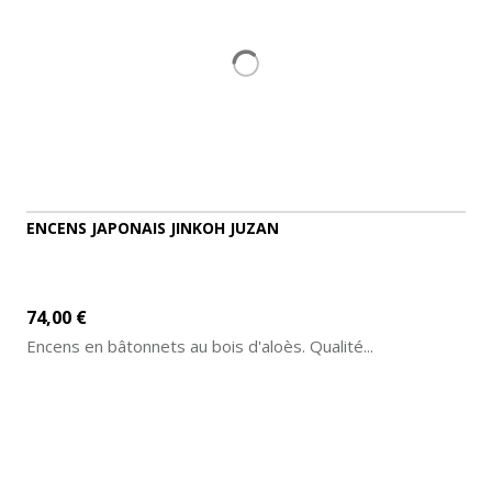
ENCENS JAPONAIS JINKOH JUZAN
74,00 €
Encens en bâtonnets au bois d'aloès. Qualité...
AJOUTER AU PANIER
DÉTAILS