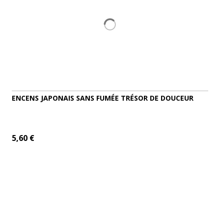
ENCENS JAPONAIS SANS FUMÉE TRÉSOR DE DOUCEUR
5,60 €
AJOUTER AU PANIER
DÉTAILS