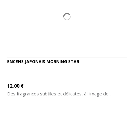
ENCENS JAPONAIS MORNING STAR
12,00 €
Des fragrances subtiles et délicates, à l'image de...
AJOUTER AU PANIER
DÉTAILS