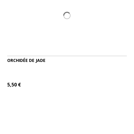
ORCHIDÉE DE JADE
5,50 €
AJOUTER AU PANIER
DÉTAILS