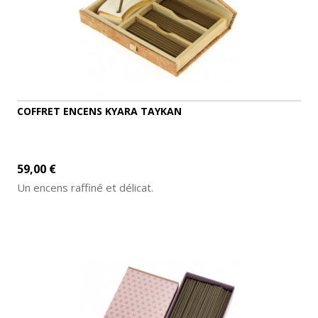
COFFRET ENCENS KYARA TAYKAN
59,00 €
Un encens raffiné et délicat.
AJOUTER AU PANIER
DÉTAILS