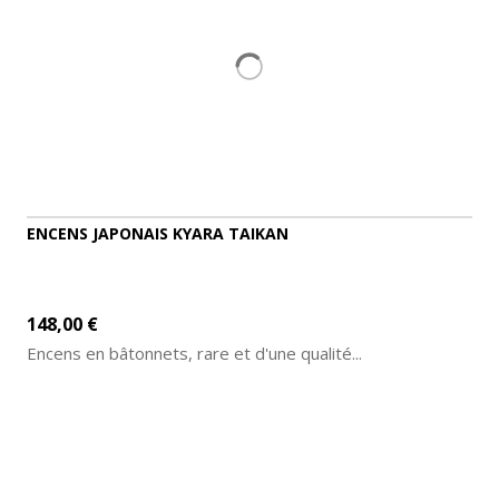
ENCENS JAPONAIS KYARA TAIKAN
148,00 €
Encens en bâtonnets, rare et d'une qualité...
AJOUTER AU PANIER
DÉTAILS