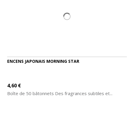
ENCENS JAPONAIS MORNING STAR
4,60 €
Boîte de 50 bâtonnets Des fragrances subtiles et...
AJOUTER AU PANIER
DÉTAILS