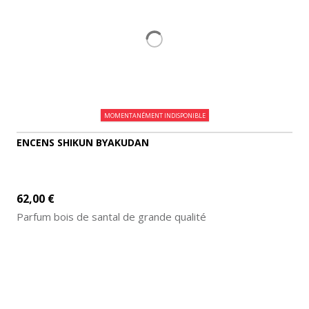
MOMENTANÉMENT INDISPONIBLE
ENCENS SHIKUN BYAKUDAN
62,00 €
Parfum bois de santal de grande qualité
AJOUTER AU PANIER
DÉTAILS