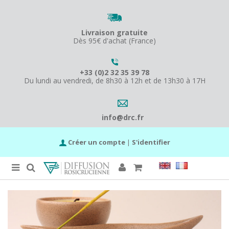
Livraison gratuite
Dès 95€ d'achat (France)
+33 (0)2 32 35 39 78
Du lundi au vendredi, de 8h30 à 12h et de 13h30 à 17H
info@drc.fr
Créer un compte
|
S'identifier