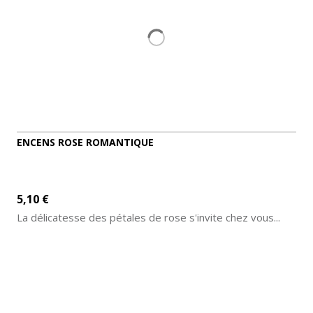
ENCENS ROSE ROMANTIQUE
5,10 €
La délicatesse des pétales de rose s'invite chez vous...
AJOUTER AU PANIER
DÉTAILS