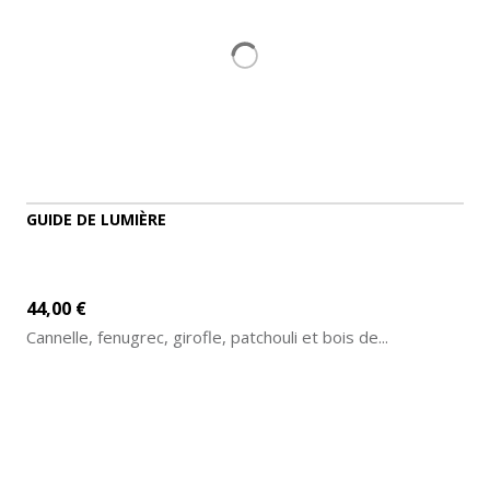
GUIDE DE LUMIÈRE
44,00 €
Cannelle, fenugrec, girofle, patchouli et bois de...
AJOUTER AU PANIER
DÉTAILS