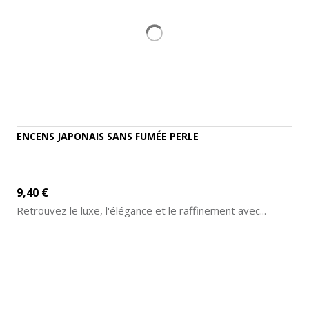
ENCENS JAPONAIS SANS FUMÉE PERLE
9,40 €
Retrouvez le luxe, l'élégance et le raffinement avec...
AJOUTER AU PANIER
DÉTAILS