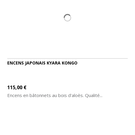
ENCENS JAPONAIS KYARA KONGO
115,00 €
Encens en bâtonnets au bois d'aloès. Qualité...
AJOUTER AU PANIER
DÉTAILS