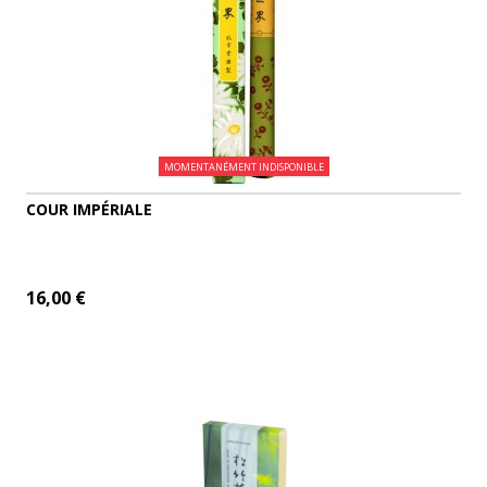
MOMENTANÉMENT INDISPONIBLE
COUR IMPÉRIALE
16,00 €
AJOUTER AU PANIER
DÉTAILS