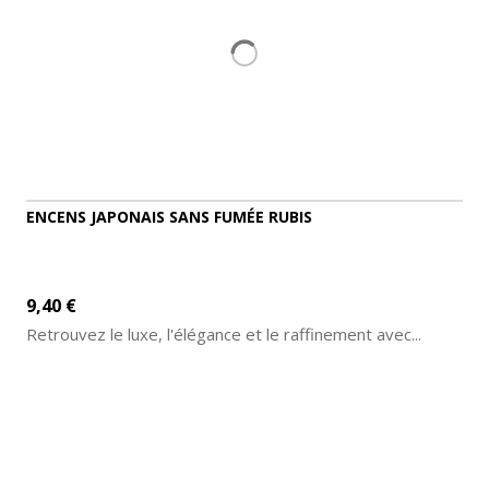
ENCENS JAPONAIS SANS FUMÉE RUBIS
9,40 €
Retrouvez le luxe, l'élégance et le raffinement avec...
AJOUTER AU PANIER
DÉTAILS