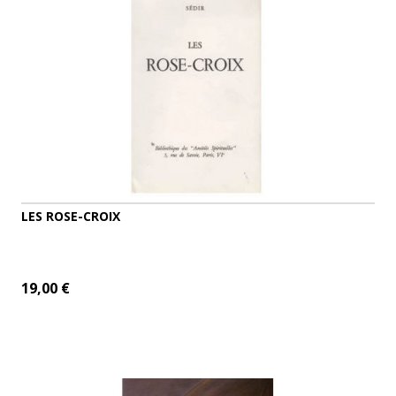
LES ROSE-CROIX
19,00 €
AJOUTER AU PANIER
DÉTAILS