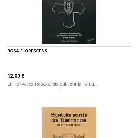
ROSA FLORESCENS
12,00 €
En 1614, les Rose-Croix publient la Fama...
AJOUTER AU PANIER
DÉTAILS