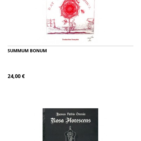
SUMMUM BONUM
24,00 €
AJOUTER AU PANIER
DÉTAILS