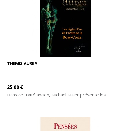
THEMIS AUREA
25,00 €
Dans ce traité ancien, Michael Maier présente les...
AJOUTER AU PANIER
DÉTAILS