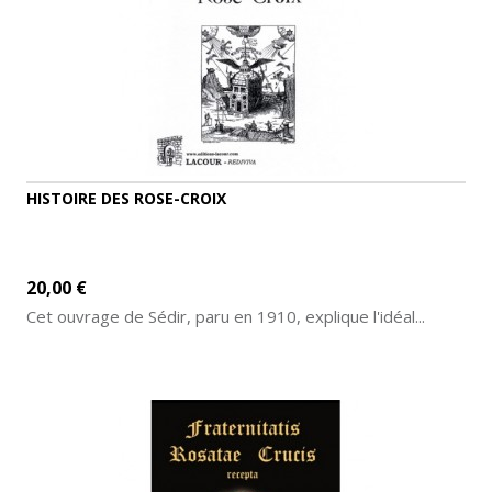
HISTOIRE DES ROSE-CROIX
20,00 €
Cet ouvrage de Sédir, paru en 1910, explique l'idéal...
AJOUTER AU PANIER
DÉTAILS