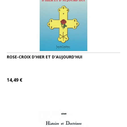
ROSE-CROIX D'HIER ET D'AUJOURD'HUI
14,49 €
AJOUTER AU PANIER
DÉTAILS