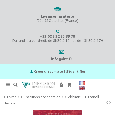
Livraison gratuite
Dès 95€ d'achat (France)
+33 (0)2 32 35 39 78
Du lundi au vendredi, de 8h30 à 12h et de 13h30 à 17H
info@drc.fr
Créer un compte
|
S'identifier
Livres
/
Traditions occidentales
/
Alchimie
/
Fulcanelli
dévoilé