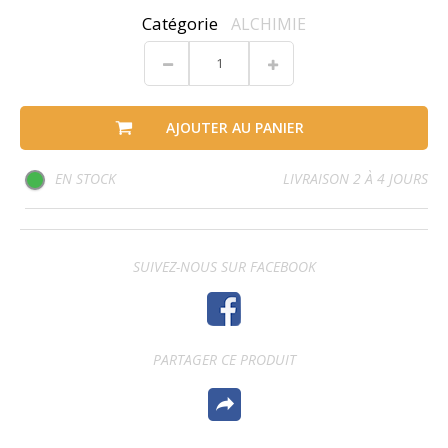
Catégorie
ALCHIMIE
AJOUTER AU PANIER
EN STOCK
LIVRAISON 2 À 4 JOURS
SUIVEZ-NOUS SUR FACEBOOK
PARTAGER CE PRODUIT