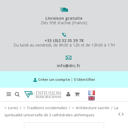
Livraison gratuite
Dès 95€ d'achat (France)
+33 (0)2 32 35 39 78
Du lundi au vendredi, de 8h30 à 12h et de 13h30 à 17H
info@drc.fr
Créer un compte
|
S'identifier
Livres
/
Traditions occidentales
/
Architecture sacrée
/
La
spiritualité universelle de 3 cathédrales alchimiques