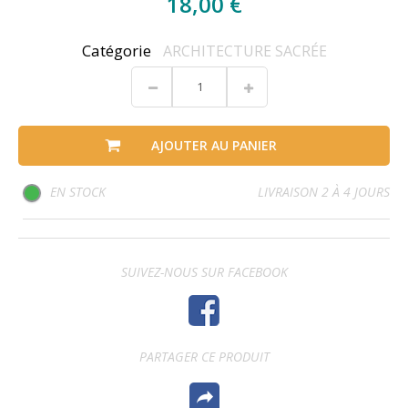
18,00 €
Catégorie
ARCHITECTURE SACRÉE
AJOUTER AU PANIER
EN STOCK
LIVRAISON 2 À 4 JOURS
SUIVEZ-NOUS SUR FACEBOOK
PARTAGER CE PRODUIT