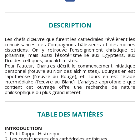
DESCRIPTION
Les chefs d’œuvre que furent les cathédrales révélèrent les
connaissances des Compagnons bâtisseurs et des moines
cisterciens. On y retrouve l’enseignement christique et
johannite, mais aussi l’ésotérisme lié aux Égyptiens, aux
Druides celtiques, aux alchimistes.
Pour l’auteur, Chartres décrit le commencement initiatique
personnel (l’œuvre au Noir des alchimistes), Bourges en est
l’apothéose (l’œuvre au Rouge), et Tours en est l’étape
intermédiaire (l’œuvre au Blanc). L’analyse approfondie que
contient cet ouvrage offre une recherche de nature
philosophique du plus grand intérêt.
TABLE DES MATIÈRES
INTRODUCTION
1. Petit Rappel Historique
2. Les constructeurs des cathédrales gothiques