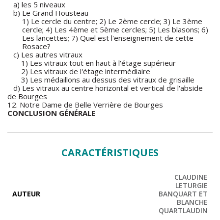
a) les 5 niveaux
b) Le Grand Housteau
1) Le cercle du centre; 2) Le 2ème cercle; 3) Le 3ème
cercle; 4) Les 4ème et 5ème cercles; 5) Les blasons; 6)
Les lancettes; 7) Quel est l'enseignement de cette
Rosace?
c) Les autres vitraux
1) Les vitraux tout en haut à l'étage supérieur
2) Les vitraux de l'étage intermédiaire
3) Les médaillons au dessus des vitraux de grisaille
d) Les vitraux au centre horizontal et vertical de l'abside
de Bourges
12. Notre Dame de Belle Verrière de Bourges
CONCLUSION GÉNÉRALE
CARACTÉRISTIQUES
CLAUDINE
LETURGIE
AUTEUR
BANQUART ET
BLANCHE
QUARTLAUDIN