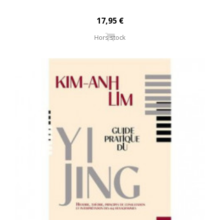
17,95 €
Hors stock