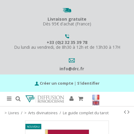
Livraison gratuite
Dès 95€ d'achat (France)
+33 (0)2 32 35 39 78
Du lundi au vendredi, de 8h30 à 12h et de 13h30 à 17H
info@drc.fr
Créer un compte
|
S'identifier
Livres
/
Arts divinatoires
/
Le guide complet du tarot
NOUVEAU