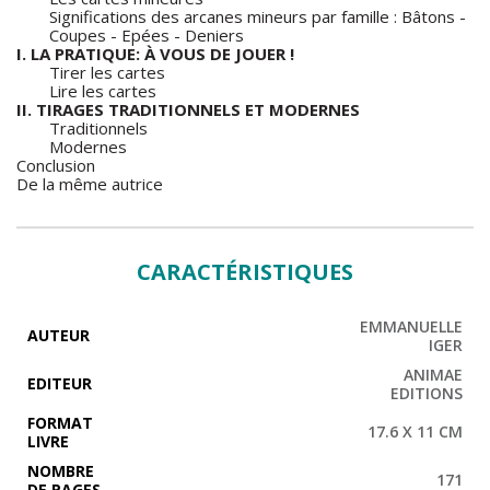
Significations des arcanes mineurs par famille : Bâtons -
Coupes - Epées - Deniers
I. LA PRATIQUE: À VOUS DE JOUER !
Tirer les cartes
Lire les cartes
II. TIRAGES TRADITIONNELS ET MODERNES
Traditionnels
Modernes
Conclusion
De la même autrice
CARACTÉRISTIQUES
EMMANUELLE
AUTEUR
IGER
ANIMAE
EDITEUR
EDITIONS
FORMAT
17.6 X 11 CM
LIVRE
NOMBRE
171
DE PAGES