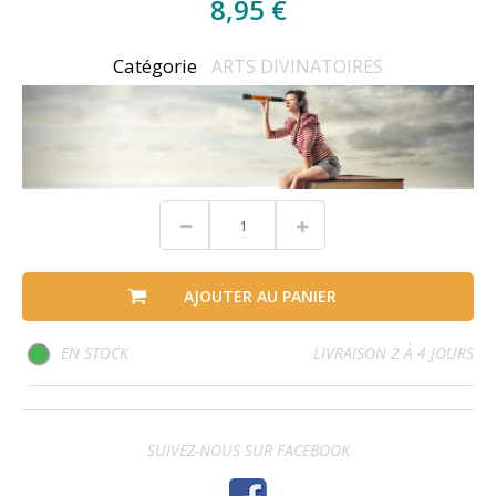
8,95 €
Catégorie
ARTS DIVINATOIRES
AJOUTER AU PANIER
EN STOCK
LIVRAISON 2 À 4 JOURS
SUIVEZ-NOUS SUR FACEBOOK