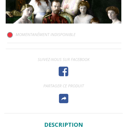
MOMENTANÉMENT INDISPONIBLE
SUIVEZ-NOUS SUR FACEBOOK
PARTAGER CE PRODUIT
DESCRIPTION