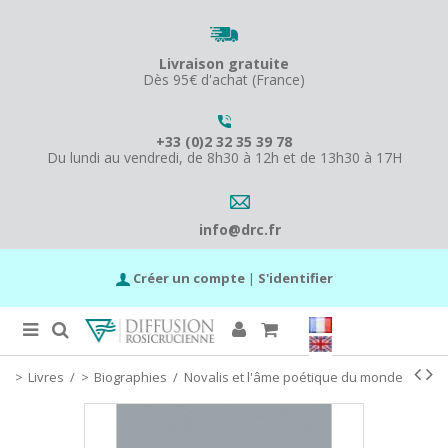
Livraison gratuite
Dès 95€ d'achat (France)
+33 (0)2 32 35 39 78
Du lundi au vendredi, de 8h30 à 12h et de 13h30 à 17H
info@drc.fr
Créer un compte
|
S'identifier
Livres
/
Biographies
/
Novalis et l'âme poétique du monde