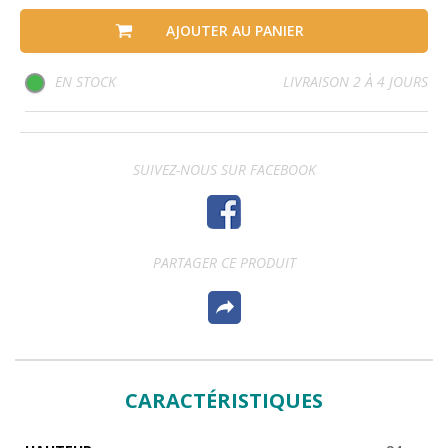
AJOUTER AU PANIER
EN STOCK
LIVRAISON 2 À 4 JOURS
SUIVEZ-NOUS SUR FACEBOOK
PARTAGER CE PRODUIT
CARACTÉRISTIQUES