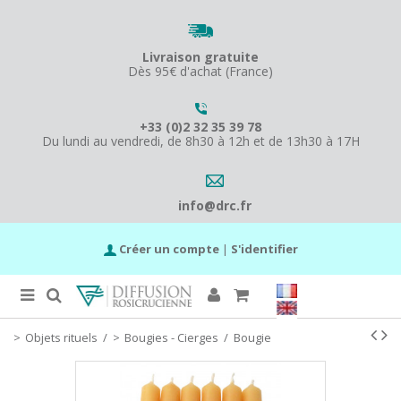
Livraison gratuite
Dès 95€ d'achat (France)
+33 (0)2 32 35 39 78
Du lundi au vendredi, de 8h30 à 12h et de 13h30 à 17H
info@drc.fr
Créer un compte
|
S'identifier
Objets rituels
/
Bougies - Cierges
/
Bougie