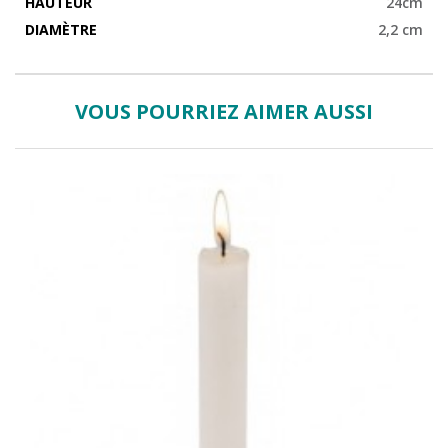
HAUTEUR
24cm
DIAMÈTRE
2,2 cm
VOUS POURRIEZ AIMER AUSSI