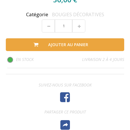
Catégorie
BOUGIES DÉCORATIVES
AJOUTER AU PANIER
EN STOCK
LIVRAISON 2 À 4 JOURS
SUIVEZ-NOUS SUR FACEBOOK
PARTAGER CE PRODUIT