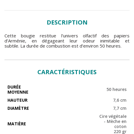
DESCRIPTION
Cette bougie restitue l’univers olfactif des papiers
d’Arménie, en dégageant leur odeur inimitable et
subtile. La durée de combustion est d’environ 50 heures.
CARACTÉRISTIQUES
DURÉE
50 heures
MOYENNE
HAUTEUR
7,6 cm
DIAMÈTRE
7,7 cm
Cire végétale
- Mèche en
MATIÈRE
coton
220 gr