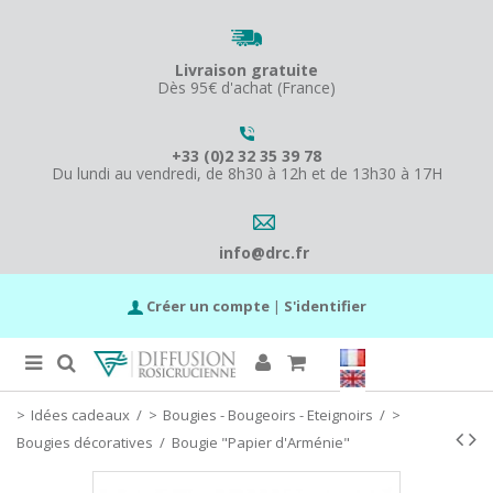
Livraison gratuite
Dès 95€ d'achat (France)
+33 (0)2 32 35 39 78
Du lundi au vendredi, de 8h30 à 12h et de 13h30 à 17H
info@drc.fr
Créer un compte
|
S'identifier
Idées cadeaux
/
Bougies - Bougeoirs - Eteignoirs
/
Bougies décoratives
/
Bougie "Papier d'Arménie"