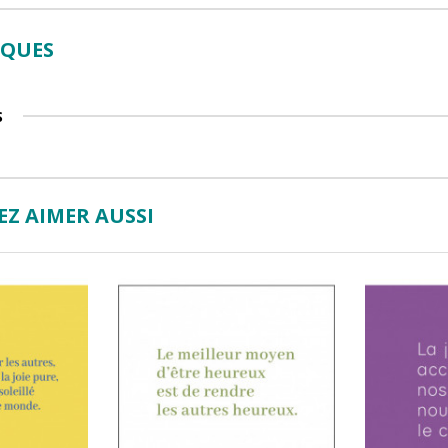
IQUES
S
Z AIMER AUSSI