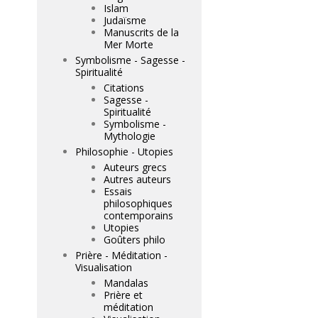
Islam
Judaïsme
Manuscrits de la
Mer Morte
Symbolisme - Sagesse -
Spiritualité
Citations
Sagesse -
Spiritualité
Symbolisme -
Mythologie
Philosophie - Utopies
Auteurs grecs
Autres auteurs
Essais
philosophiques
contemporains
Utopies
Goûters philo
Prière - Méditation -
Visualisation
Mandalas
Prière et
méditation