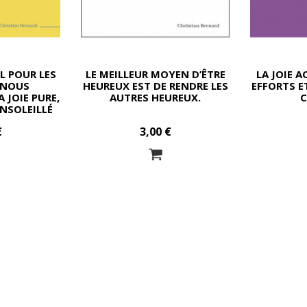
L POUR LES
LE MEILLEUR MOYEN D’ÊTRE
LA JOIE 
 NOUS
HEUREUX EST DE RENDRE LES
EFFORTS E
 JOIE PURE,
AUTRES HEUREUX.
NSOLEILLÉ
R LE MONDE
€
3,00 €