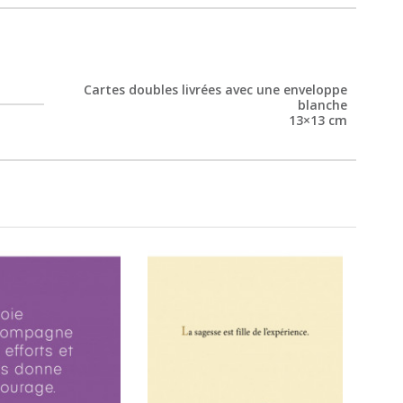
Cartes doubles livrées avec une enveloppe
blanche
13×13 cm