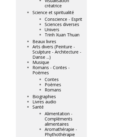
Visualisation
créatrice
Science et spiritualité
Conscience - Esprit
Sciences diverses
Univers
Trinh Xuan Thuan
Beaux livres
Arts divers (Peinture -
Sculpture - Architecture -
Danse ...)
Musique
Romans - Contes -
Poèmes
Contes
Poèmes
Romans
Biographies
Livres audio
Santé
Alimentation -
Compléments
alimentaires
Aromathérapie -
Phythothérapie