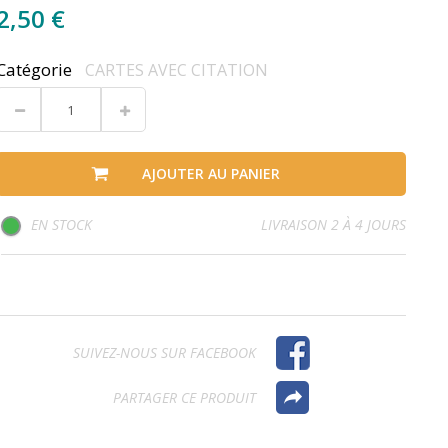
2,50 €
Catégorie
CARTES AVEC CITATION
AJOUTER AU PANIER
EN STOCK
LIVRAISON 2 À 4 JOURS
SUIVEZ-NOUS SUR FACEBOOK
PARTAGER CE PRODUIT