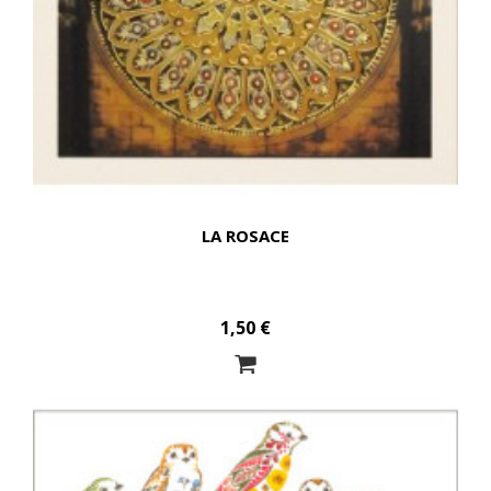
LA ROSACE
1,50 €