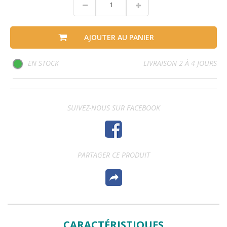
AJOUTER AU PANIER
EN STOCK
LIVRAISON 2 À 4 JOURS
SUIVEZ-NOUS SUR FACEBOOK
PARTAGER CE PRODUIT
CARACTÉRISTIQUES