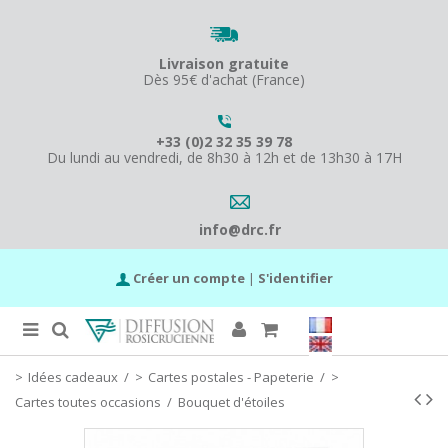
Livraison gratuite
Dès 95€ d'achat (France)
+33 (0)2 32 35 39 78
Du lundi au vendredi, de 8h30 à 12h et de 13h30 à 17H
info@drc.fr
Créer un compte
|
S'identifier
Idées cadeaux
/
Cartes postales - Papeterie
/
Cartes toutes occasions
/
Bouquet d'étoiles