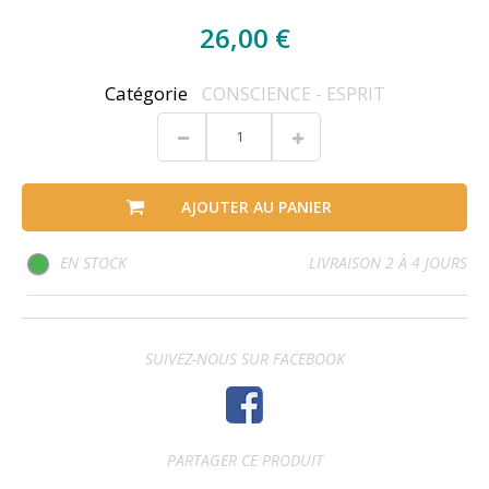
26,00 €
Catégorie
CONSCIENCE - ESPRIT
AJOUTER AU PANIER
EN STOCK
LIVRAISON 2 À 4 JOURS
SUIVEZ-NOUS SUR FACEBOOK
PARTAGER CE PRODUIT