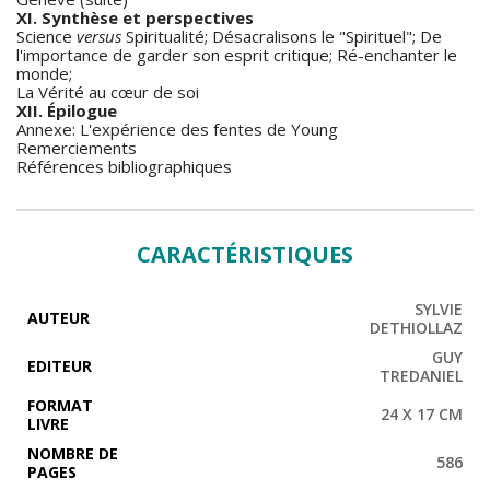
XI. Synthèse et perspectives
Science
versus
Spiritualité; Désacralisons le "Spirituel"; De
l'importance de garder son esprit critique; Ré-enchanter le
monde;
La Vérité au cœur de soi
XII. Épilogue
Annexe: L'expérience des fentes de Young
Remerciements
Références bibliographiques
CARACTÉRISTIQUES
SYLVIE
AUTEUR
DETHIOLLAZ
GUY
EDITEUR
TREDANIEL
FORMAT
24 X 17 CM
LIVRE
NOMBRE DE
586
PAGES