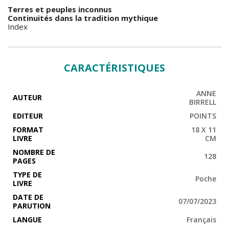
Terres et peuples inconnus
Continuités dans la tradition mythique
Index
CARACTÉRISTIQUES
ANNE
AUTEUR
BIRRELL
EDITEUR
POINTS
FORMAT
18 X 11
LIVRE
CM
NOMBRE DE
128
PAGES
TYPE DE
Poche
LIVRE
DATE DE
07/07/2023
PARUTION
LANGUE
Français