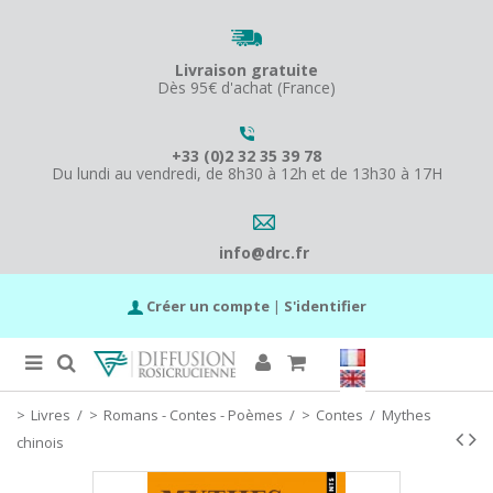
Livraison gratuite
Dès 95€ d'achat (France)
+33 (0)2 32 35 39 78
Du lundi au vendredi, de 8h30 à 12h et de 13h30 à 17H
info@drc.fr
Créer un compte
|
S'identifier
Livres
/
Romans - Contes - Poèmes
/
Contes
/
Mythes
chinois