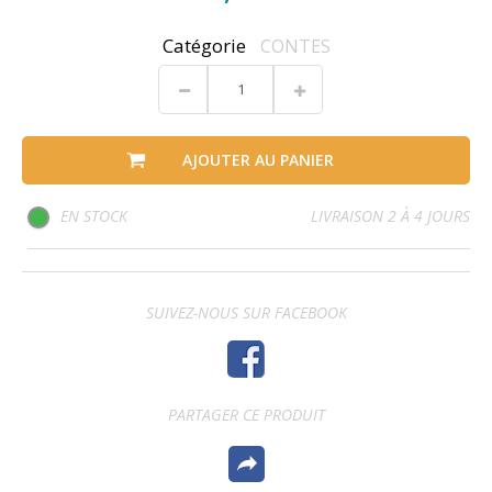
Catégorie
CONTES
AJOUTER AU PANIER
EN STOCK
LIVRAISON 2 À 4 JOURS
SUIVEZ-NOUS SUR FACEBOOK
PARTAGER CE PRODUIT