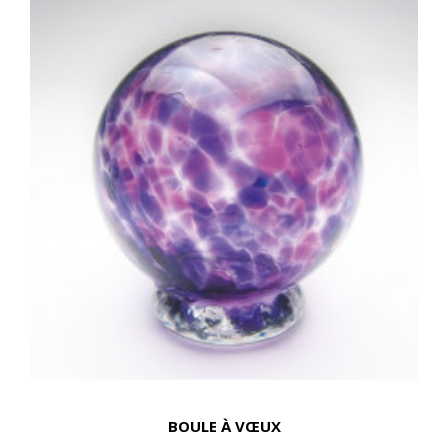
BOULE À VŒUX