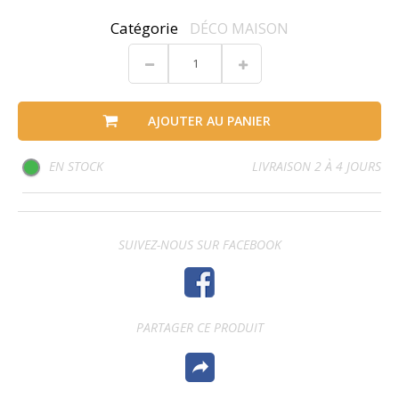
Catégorie
DÉCO MAISON
AJOUTER AU PANIER
EN STOCK
LIVRAISON 2 À 4 JOURS
SUIVEZ-NOUS SUR FACEBOOK
PARTAGER CE PRODUIT