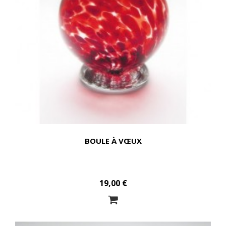
BOULE À VŒUX
19,00 €