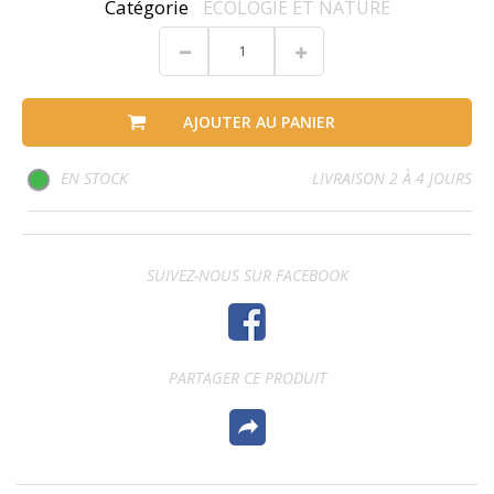
Catégorie
ECOLOGIE ET NATURE
AJOUTER AU PANIER
EN STOCK
LIVRAISON 2 À 4 JOURS
SUIVEZ-NOUS SUR FACEBOOK
PARTAGER CE PRODUIT