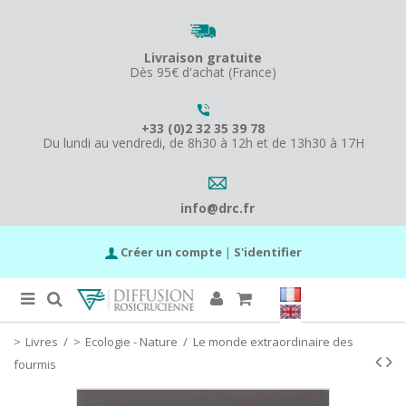
Livraison gratuite
Dès 95€ d'achat (France)
+33 (0)2 32 35 39 78
Du lundi au vendredi, de 8h30 à 12h et de 13h30 à 17H
info@drc.fr
Créer un compte
|
S'identifier
Livres
/
Ecologie - Nature
/
Le monde extraordinaire des
fourmis