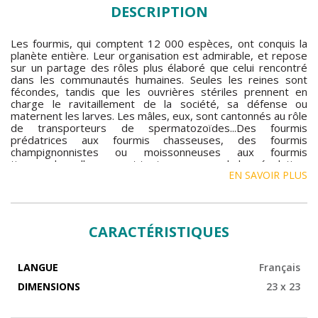
DESCRIPTION
Les fourmis, qui comptent 12 000 espèces, ont conquis la
planète entière. Leur organisation est admirable, et repose
sur un partage des rôles plus élaboré que celui rencontré
dans les communautés humaines. Seules les reines sont
fécondes, tandis que les ouvrières stériles prennent en
charge le ravitaillement de la société, sa défense ou
maternent les larves. Les mâles, eux, sont cantonnés au rôle
de transporteurs de spermatozoïdes...Des fourmis
prédatrices aux fourmis chasseuses, des fourmis
champignonnistes ou moissonneuses aux fourmis
tisserandes, elles se sont toutes, au cours de leur évolution,
EN SAVOIR PLUS
spécialisées et adaptées à leur milieu. Mais elles peuvent
aussi se révéler être un véritable fléau lorsque, passant d'un
continent à l'autre, elles éliminent les espèces locales de
fourmis et appauvrissent la biodiversité. Agrémenté de plus
de 80 superbes illustrations et photos, cet album
CARACTÉRISTIQUES
passionnera et étonnera les amoureux de la nature.
LANGUE
Français
DIMENSIONS
23 x 23