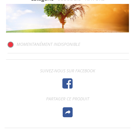
MOMENTANÉMENT INDISPONIBLE
SUIVEZ-NOUS SUR FACEBOOK
PARTAGER CE PRODUIT