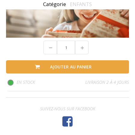
Catégorie
ENFANTS
AJOUTER AU PANIER
EN STOCK
LIVRAISON 2 À 4 JOURS
SUIVEZ-NOUS SUR FACEBOOK