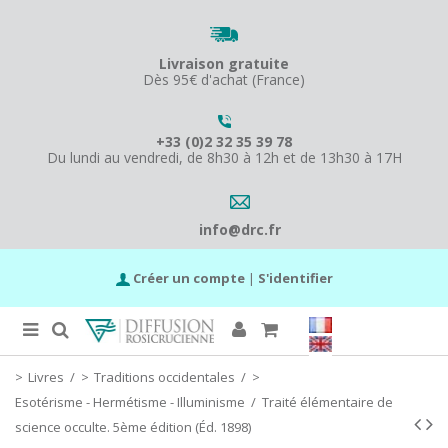
Livraison gratuite
Dès 95€ d'achat (France)
+33 (0)2 32 35 39 78
Du lundi au vendredi, de 8h30 à 12h et de 13h30 à 17H
info@drc.fr
Créer un compte
|
S'identifier
Livres
/
Traditions occidentales
/
Esotérisme - Hermétisme - Illuminisme
/
Traité élémentaire de
science occulte. 5ème édition (Éd. 1898)