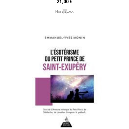
21,00 €
Hors stock