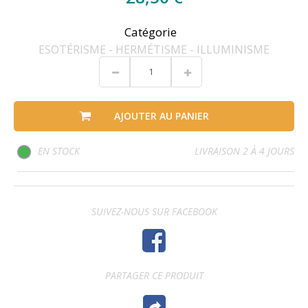
Catégorie
ESOTÉRISME - HERMÉTISME - ILLUMINISME
AJOUTER AU PANIER
EN STOCK
LIVRAISON 2 À 4 JOURS
SUIVEZ-NOUS SUR FACEBOOK
PARTAGER CE PRODUIT