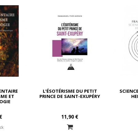
ENTAIRE
L'ÉSOTÉRISME DU PETIT
SCIENCE
SME ET
PRINCE DE SAINT-EXUPÉRY
HE
OGIE
€
11,90 €
ck