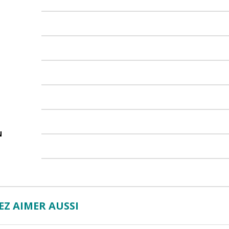
N
Z AIMER AUSSI