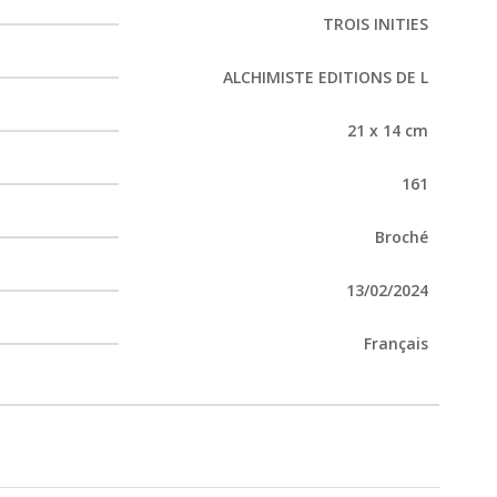
TROIS INITIES
ALCHIMISTE EDITIONS DE L
21 x 14 cm
161
Broché
13/02/2024
Français