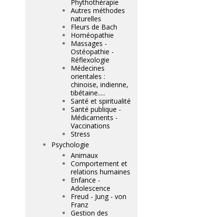
Phythothérapie
Autres méthodes
naturelles
Fleurs de Bach
Homéopathie
Massages -
Ostéopathie -
Réflexologie
Médecines
orientales :
chinoise, indienne,
tibétaine.....
Santé et spiritualité
Santé publique -
Médicaments -
Vaccinations
Stress
Psychologie
Animaux
Comportement et
relations humaines
Enfance -
Adolescence
Freud - Jung - von
Franz
Gestion des