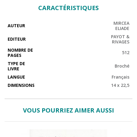
CARACTÉRISTIQUES
MIRCEA
AUTEUR
ELIADE
PAYOT &
EDITEUR
RIVAGES
NOMBRE DE
512
PAGES
TYPE DE
Broché
LIVRE
LANGUE
Français
DIMENSIONS
14 x 22,5
VOUS POURRIEZ AIMER AUSSI