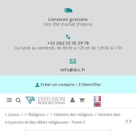
Livraison gratuite
Dès 95€ d'achat (France)
+33 (0)2 32 35 39 78
Du lundi au vendredi, de 8h30 à 12h et de 13h30 à 17H
info@drc.fr
Créer un compte
|
S'identifier
Livres
/
Religions
/
Histoire des religions
/
Histoire des
croyances et des idées religieuses - Tome 2