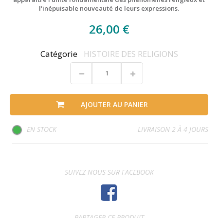
l'inépuisable nouveauté de leurs expressions.
26,00 €
Catégorie
HISTOIRE DES RELIGIONS
AJOUTER AU PANIER
EN STOCK
LIVRAISON 2 À 4 JOURS
SUIVEZ-NOUS SUR FACEBOOK
PARTAGER CE PRODUIT