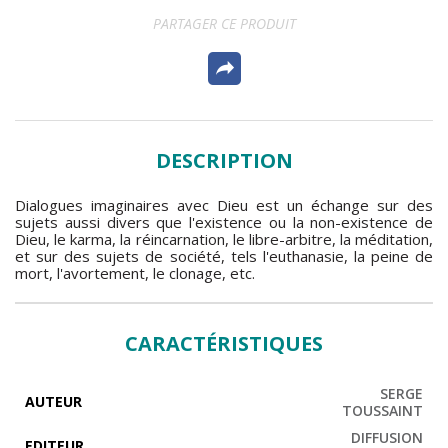
PARTAGER CE PRODUIT
DESCRIPTION
Dialogues imaginaires avec Dieu est un échange sur des
sujets aussi divers que l'existence ou la non-existence de
Dieu, le karma, la réincarnation, le libre-arbitre, la méditation,
et sur des sujets de société, tels l'euthanasie, la peine de
mort, l'avortement, le clonage, etc.
CARACTÉRISTIQUES
SERGE
AUTEUR
TOUSSAINT
DIFFUSION
EDITEUR