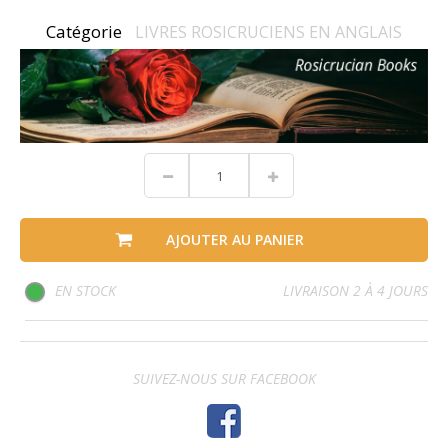
Catégorie
LIVRES ROSICRUCIENS EN ANGLAIS
AJOUTER AU PANIER
EN STOCK
LIVRAISON 2 À 4 JOURS
SUIVEZ-NOUS SUR FACEBOOK