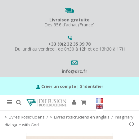
Livraison gratuite
Dès 95€ d'achat (France)
+33 (0)2 32 35 39 78
Du lundi au vendredi, de 8h30 à 12h et de 13h30 à 17H
info@drc.fr
Créer un compte
|
S'identifier
Livres Rosicruciens
/
Livres rosicruciens en anglais
/
Imaginary
dialogue with God