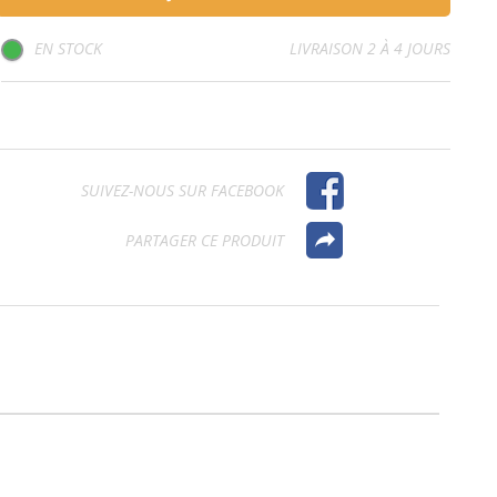
EN STOCK
LIVRAISON 2 À 4 JOURS
SUIVEZ-NOUS SUR FACEBOOK
PARTAGER CE PRODUIT