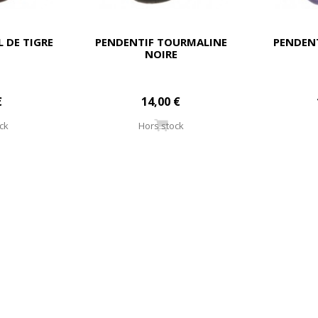
L DE TIGRE
PENDENTIF TOURMALINE
PENDEN
NOIRE
€
14,00 €
ck
Hors stock