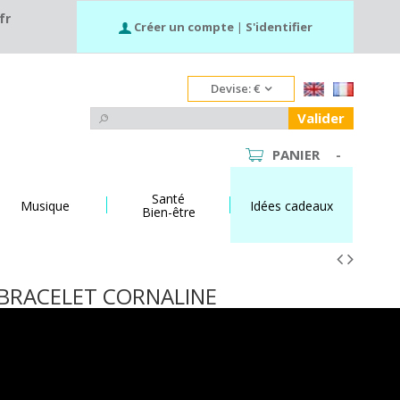
fr
Créer un compte
|
S'identifier
Devise:
€
Valider
PANIER
-
Santé
Musique
Idées cadeaux
Bien-être
BRACELET CORNALINE