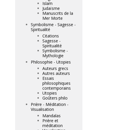
Islam
Judaïsme
Manuscrits de la
Mer Morte
Symbolisme - Sagesse -
Spiritualité
Citations
Sagesse -
Spiritualité
Symbolisme -
Mythologie
Philosophie - Utopies
Auteurs grecs
Autres auteurs
Essais
philosophiques
contemporains
Utopies
Goûters philo
Prière - Méditation -
Visualisation
Mandalas
Prière et
méditation