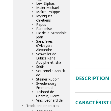
Lévi Eliphas
Maier Michael
Maître Philippe
Mystiques
chrétiens
Papus
Paracelse
Pic de la Mirandole
Jean
Saint-Yves
d'Alveydre
Alexandre
Schwaller de
Lubicz René
Adolphe et Isha
Sédir
Souzenelle Annick
de
DESCRIPTION
Steiner Rudolf
Swedenborg
Emmanuel
Teilhard de
Chardin, Pierre
Vinci Léonard de
CARACTÉRIST
Traditions orientales