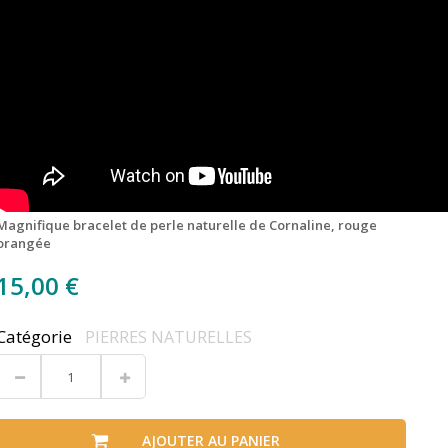
Magnifique bracelet de perle naturelle de Cornaline, rouge
orangée
15,00 €
Catégorie
PIERRES NATURELLES
AJOUTER AU PANIER