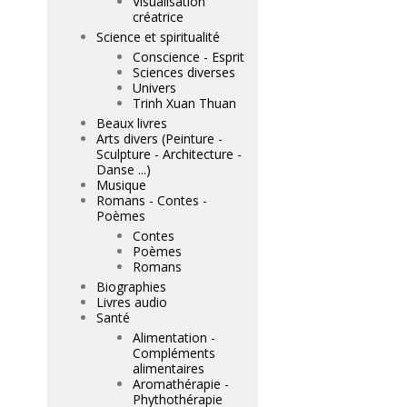
Visualisation
créatrice
Science et spiritualité
Conscience - Esprit
Sciences diverses
Univers
Trinh Xuan Thuan
Beaux livres
Arts divers (Peinture -
Sculpture - Architecture -
Danse ...)
Musique
Romans - Contes -
Poèmes
Contes
Poèmes
Romans
Biographies
Livres audio
Santé
Alimentation -
Compléments
alimentaires
Aromathérapie -
Phythothérapie