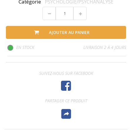
Catégorie
PSYCHOLOGIE/PSYCHANALYSE
AJOUTER AU PANIER
EN STOCK
LIVRAISON 2 À 4 JOURS
SUIVEZ-NOUS SUR FACEBOOK
PARTAGER CE PRODUIT