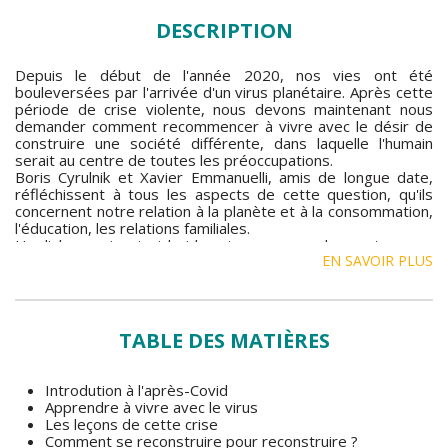
DESCRIPTION
Depuis le début de l'année 2020, nos vies ont été
bouleversées par l'arrivée d'un virus planétaire. Après cette
période de crise violente, nous devons maintenant nous
demander comment recommencer à vivre avec le désir de
construire une société différente, dans laquelle l'humain
serait au centre de toutes les préoccupations.
Boris Cyrulnik et Xavier Emmanuelli, amis de longue date,
réfléchissent à tous les aspects de cette question, qu'ils
concernent notre relation à la planète et à la consommation,
l'éducation, les relations familiales.
Un dialogue vivant et lucide qui nous ouvre des portes vers
EN SAVOIR PLUS
un avenir meilleur.
TABLE DES MATIÈRES
Introdution à l'après-Covid
Apprendre à vivre avec le virus
Les leçons de cette crise
Comment se reconstruire pour reconstruire ?