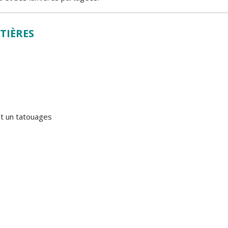
TIÈRES
et un tatouages