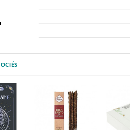
N
OCIÉS