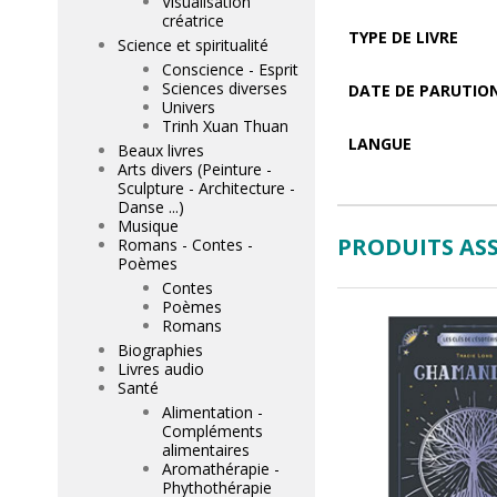
Visualisation
créatrice
TYPE DE LIVRE
Science et spiritualité
Conscience - Esprit
Sciences diverses
DATE DE PARUTIO
Univers
Trinh Xuan Thuan
LANGUE
Beaux livres
Arts divers (Peinture -
Sculpture - Architecture -
Danse ...)
Musique
PRODUITS ASS
Romans - Contes -
Poèmes
Contes
Poèmes
Romans
Biographies
Livres audio
Santé
Alimentation -
Compléments
alimentaires
Aromathérapie -
Phythothérapie