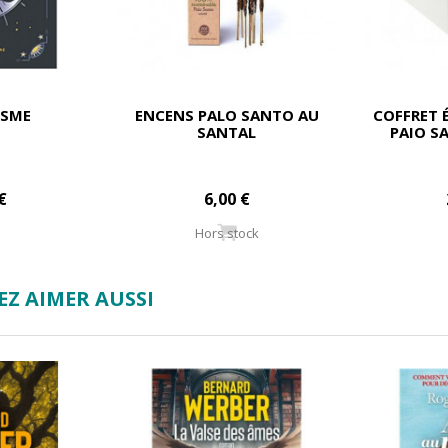
ISME
ENCENS PALO SANTO AU
COFFRET 
SANTAL
PAIO S
€
6,00 €
Hors stock
Z AIMER AUSSI