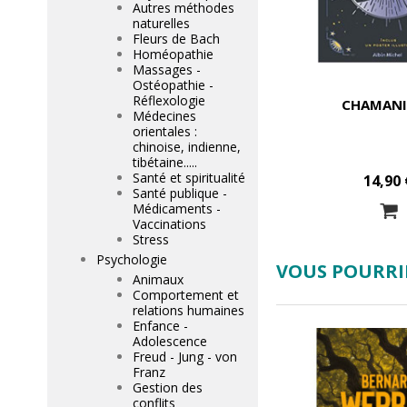
Autres méthodes
naturelles
Fleurs de Bach
Homéopathie
Massages -
Ostéopathie -
Réflexologie
CHAMAN
Médecines
orientales :
chinoise, indienne,
tibétaine.....
Santé et spiritualité
14,90 
Santé publique -
Médicaments -
Vaccinations
Stress
Psychologie
VOUS POURRIE
Animaux
Comportement et
relations humaines
Enfance -
Adolescence
Freud - Jung - von
Franz
Gestion des
conflits