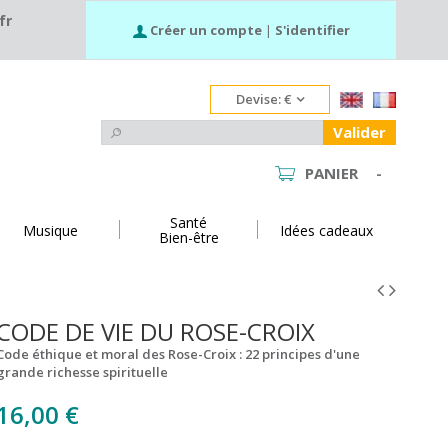
fr
Créer un compte
|
S'identifier
Devise:
€
Valider
PANIER
-
Santé
Musique
Idées cadeaux
Bien-être
CODE DE VIE DU ROSE-CROIX
Code éthique et moral des Rose-Croix : 22 principes d'une
grande richesse spirituelle
16,00 €