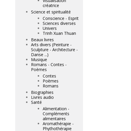
Visualisation
créatrice
Science et spiritualité
Conscience - Esprit
Sciences diverses
Univers
Trinh Xuan Thuan
Beaux livres
Arts divers (Peinture -
Sculpture - Architecture -
Danse ...)
Musique
Romans - Contes -
Poèmes
Contes
Poèmes
Romans
Biographies
Livres audio
Santé
Alimentation -
Compléments
alimentaires
Aromathérapie -
Phythothérapie