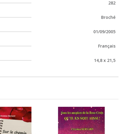
282
Broché
01/09/2005
Français
14,8 x 21,5