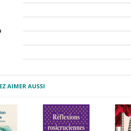
N
Z AIMER AUSSI