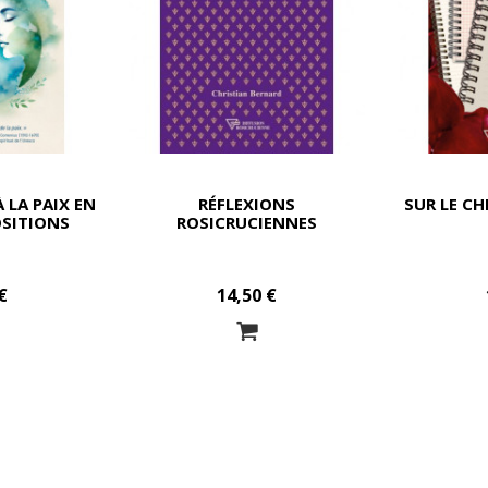
 LA PAIX EN
RÉFLEXIONS
SUR LE CH
SITIONS
ROSICRUCIENNES
€
14,50 €