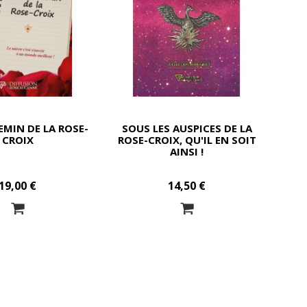
EMIN DE LA ROSE-
SOUS LES AUSPICES DE LA
CROIX
ROSE-CROIX, QU'IL EN SOIT
AINSI !
19,00 €
14,50 €