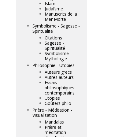
Islam
Judaïsme
Manuscrits de la
Mer Morte
Symbolisme - Sagesse -
Spiritualité
Citations
Sagesse -
Spiritualité
Symbolisme -
Mythologie
Philosophie - Utopies
Auteurs grecs
Autres auteurs
Essais
philosophiques
contemporains
Utopies
Goûters philo
Prière - Méditation -
Visualisation
Mandalas
Prière et
méditation