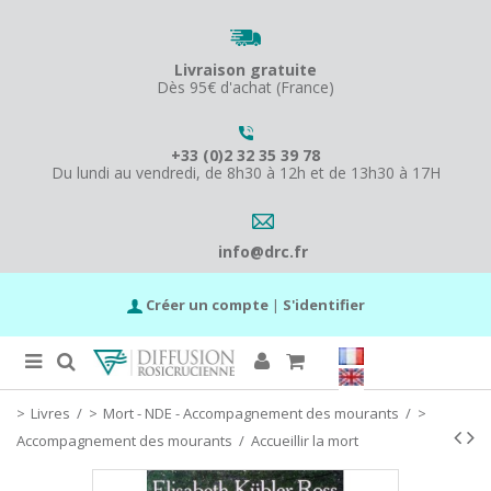
Livraison gratuite
Dès 95€ d'achat (France)
+33 (0)2 32 35 39 78
Du lundi au vendredi, de 8h30 à 12h et de 13h30 à 17H
info@drc.fr
Créer un compte
|
S'identifier
Livres
/
Mort - NDE - Accompagnement des mourants
/
Accompagnement des mourants
/
Accueillir la mort