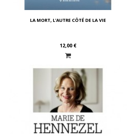
LA MORT, L’AUTRE CÔTÉ DE LA VIE
12,00 €