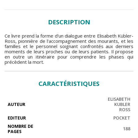
DESCRIPTION
Ce livre prend la forme d'un dialogue entre Elisabeth Kübler-
Ross, pionnière de l'accompagnement des mourants, et les
familles et le personnel soignant confrontés aux derniers
moments de leurs proches ou de leurs patients. Il propose
en outre un itinéraire pour comprendre les phases qui
précèdent la mort.
CARACTÉRISTIQUES
ELISABETH
AUTEUR
KUBLER
ROSS
EDITEUR
POCKET
NOMBRE DE
188
PAGES