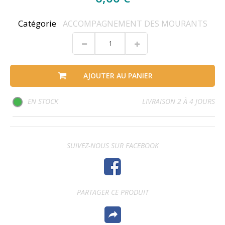
Catégorie
ACCOMPAGNEMENT DES MOURANTS
AJOUTER AU PANIER
EN STOCK
LIVRAISON 2 À 4 JOURS
SUIVEZ-NOUS SUR FACEBOOK
PARTAGER CE PRODUIT