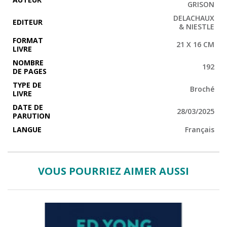
GRISON
DELACHAUX
EDITEUR
& NIESTLE
FORMAT
21 X 16 CM
LIVRE
NOMBRE
192
DE PAGES
TYPE DE
Broché
LIVRE
DATE DE
28/03/2025
PARUTION
LANGUE
Français
VOUS POURRIEZ AIMER AUSSI