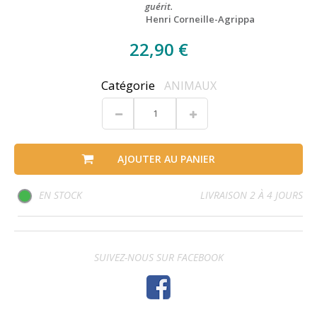
guérit.
Henri Corneille-Agrippa
22,90 €
Catégorie
ANIMAUX
AJOUTER AU PANIER
EN STOCK
LIVRAISON 2 À 4 JOURS
SUIVEZ-NOUS SUR FACEBOOK