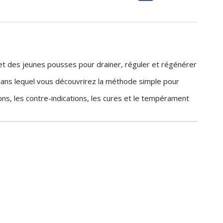
t des jeunes pousses pour drainer, réguler et régénérer
é dans lequel vous découvrirez la méthode simple pour
ns, les contre-indications, les cures et le tempérament