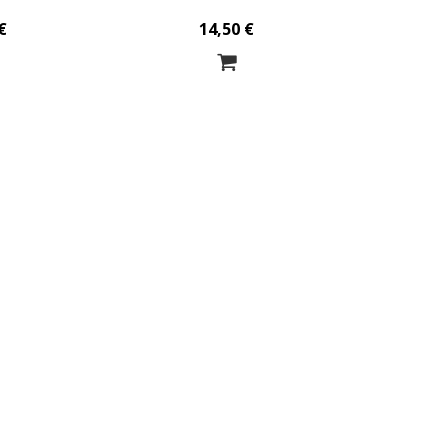
€
14,50 €