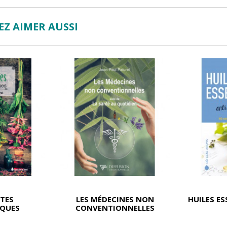
Z AIMER AUSSI
NTES
LES MÉDECINES NON
HUILES ES
IQUES
CONVENTIONNELLES