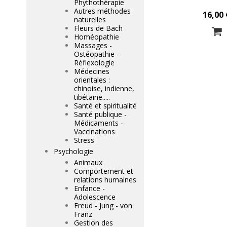
Phythothérapie
Autres méthodes
16,00 
naturelles
Fleurs de Bach
Homéopathie
Massages -
Ostéopathie -
Réflexologie
Médecines
orientales :
chinoise, indienne,
tibétaine.....
Santé et spiritualité
Santé publique -
Médicaments -
Vaccinations
Stress
Psychologie
Animaux
Comportement et
relations humaines
Enfance -
Adolescence
Freud - Jung - von
Franz
Gestion des