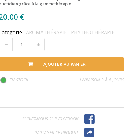
quotidien grâce à la gemmothérapie.
20,00 €
Catégorie
AROMATHÉRAPIE - PHYTHOTHÉRAPIE
AJOUTER AU PANIER
EN STOCK
LIVRAISON 2 À 4 JOURS
SUIVEZ-NOUS SUR FACEBOOK
PARTAGER CE PRODUIT