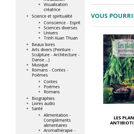
Visualisation
créatrice
VOUS POURRIE
Science et spiritualité
Conscience - Esprit
Sciences diverses
Univers
Trinh Xuan Thuan
Beaux livres
Arts divers (Peinture -
Sculpture - Architecture -
Danse ...)
Musique
Romans - Contes -
Poèmes
Contes
Poèmes
Romans
Biographies
Livres audio
Santé
Alimentation -
LES PLA
Compléments
ANTIBIOT
alimentaires
Aromathérapie -