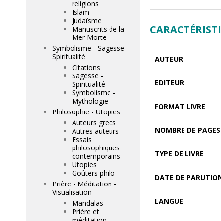
religions
Islam
Judaïsme
CARACTÉRIST
Manuscrits de la
Mer Morte
Symbolisme - Sagesse -
Spiritualité
AUTEUR
Citations
Sagesse -
EDITEUR
Spiritualité
Symbolisme -
Mythologie
FORMAT LIVRE
Philosophie - Utopies
Auteurs grecs
NOMBRE DE PAGES
Autres auteurs
Essais
philosophiques
TYPE DE LIVRE
contemporains
Utopies
Goûters philo
DATE DE PARUTIO
Prière - Méditation -
Visualisation
LANGUE
Mandalas
Prière et
méditation