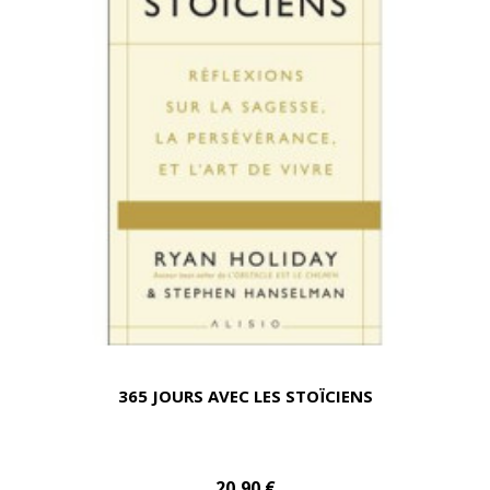
365 JOURS AVEC LES STOÏCIENS
20,90 €