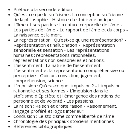
Préface à la seconde édition
Qu’est-ce que le stoïcisme : La conception stoïcienne
de la philosophie - Histoire du stoïcisme antique.
L’âme et ses parties : La nature corporelle de l'âme -
Les parties de l'âme - Le rapport de l'âme et du corps -
La naissance et la mort.
La représentation : Qu'est-ce qu'une représentation? -
Représentation et hallucination - Représentation
sensorielle et sensation - Les représentations
humaines : représentations rationnelles,
représentations non sensorielles et notions.
L’assentiment : La nature de l'assentiment -
L'assentiment et la représentation compréhensive ou
perceptive - Opinion, conviction, jugement,
compréhension, science.
L’impulsion : Qu'est-ce que l'impulsion ? - L'impulsion
rationnelle et ses formes - L'impulsion dans le
stoïcisme d'Épictète et l'émergence des notions de
personne et de volonté - Les passions.
La raison : Raison et droite raison - Raisonnement,
langage proféré et logos intérieur.
Conclusion : Le stoïcisme comme liberté de l’âme
Chronologie des principaux stoïciens mentionnés
Références bibliographiques