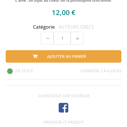
L'âme : un sujet au coeur de la philosophie stoïcienne.
12,00 €
Catégorie
AUTEURS GRECS
AJOUTER AU PANIER
EN STOCK
LIVRAISON 2 À 4 JOURS
SUIVEZ-NOUS SUR FACEBOOK
PARTAGER CE PRODUIT