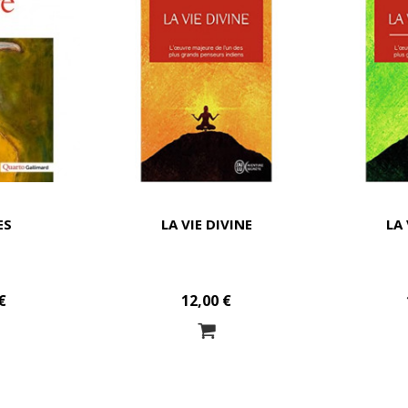
ES
LA VIE DIVINE
LA 
€
12,00 €