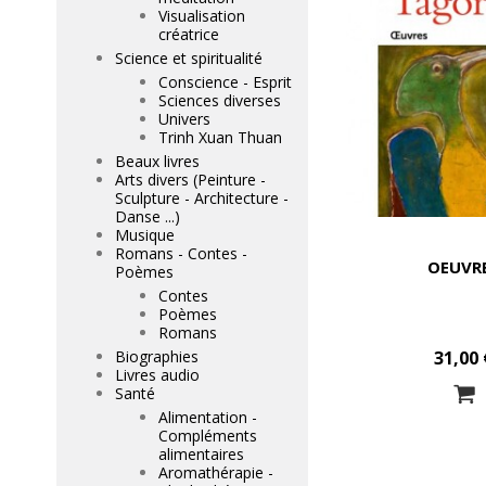
Visualisation
créatrice
Science et spiritualité
Conscience - Esprit
Sciences diverses
Univers
Trinh Xuan Thuan
Beaux livres
Arts divers (Peinture -
Sculpture - Architecture -
Danse ...)
Musique
Romans - Contes -
OEUVR
Poèmes
Contes
Poèmes
Romans
Biographies
31,00 
Livres audio
Santé
Alimentation -
Compléments
alimentaires
Aromathérapie -