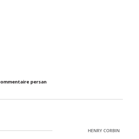
u commentaire persan
HENRY CORBIN