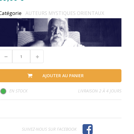
Catégorie
AUTEURS MYSTIQUES ORIENTAUX
AJOUTER AU PANIER
EN STOCK
LIVRAISON 2 À 4 JOURS
SUIVEZ-NOUS SUR FACEBOOK