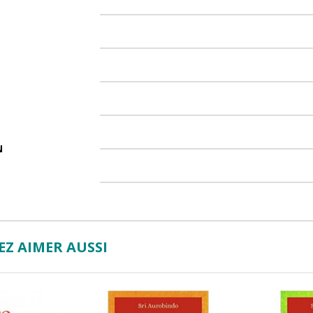
N
Z AIMER AUSSI