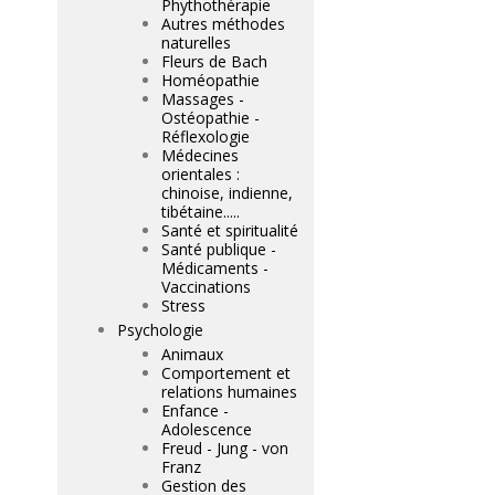
Phythothérapie
Autres méthodes
naturelles
Fleurs de Bach
Homéopathie
Massages -
Ostéopathie -
Réflexologie
Médecines
orientales :
chinoise, indienne,
tibétaine.....
Santé et spiritualité
Santé publique -
Médicaments -
Vaccinations
Stress
Psychologie
Animaux
Comportement et
relations humaines
Enfance -
Adolescence
Freud - Jung - von
Franz
Gestion des