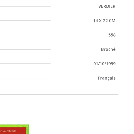
VERDIER
14 X 22 CM
558
Broché
01/10/1999
Français