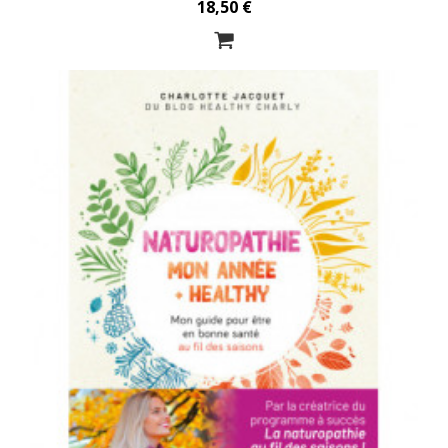
18,50 €