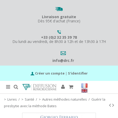
Livraison gratuite
Dès 95€ d'achat (France)
+33 (0)2 32 35 39 78
Du lundi au vendredi, de 8h30 à 12h et de 13h30 à 17H
info@drc.fr
Créer un compte
|
S'identifier
Livres
/
Santé
/
Autres méthodes naturelles
/
Guérir la
presbytie avec la méthode Bates