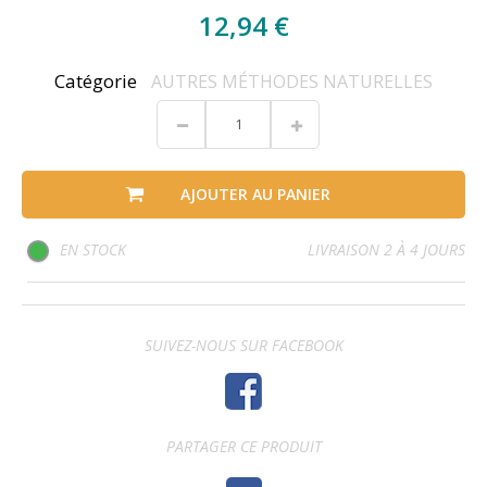
12,94 €
Catégorie
AUTRES MÉTHODES NATURELLES
AJOUTER AU PANIER
EN STOCK
LIVRAISON 2 À 4 JOURS
SUIVEZ-NOUS SUR FACEBOOK
PARTAGER CE PRODUIT