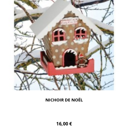
NICHOIR DE NOËL
16,00 €