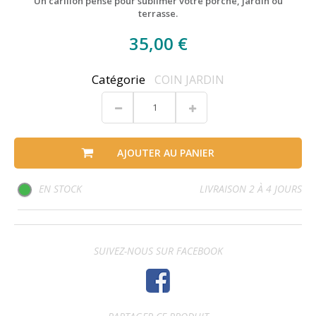
Un carillon pensé pour sublimer votre porche, jardin ou
terrasse.
35,00 €
Catégorie
COIN JARDIN
AJOUTER AU PANIER
EN STOCK
LIVRAISON 2 À 4 JOURS
SUIVEZ-NOUS SUR FACEBOOK