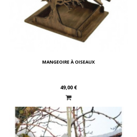
MANGEOIRE À OISEAUX
49,00 €