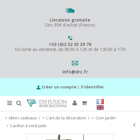
Livraison gratuite
Dès 95€ d'achat (France)
+33 (0)2 32 35 39 78
Du lundi au vendredi, de 8h30 à 12h et de 13h30 à 17H
info@drc.fr
Créer un compte
|
S'identifier
Idées cadeaux
/
L'art de la décoration
/
Coin Jardin
/
Carillon à vent Jade