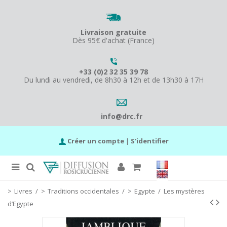
Livraison gratuite
Dès 95€ d'achat (France)
+33 (0)2 32 35 39 78
Du lundi au vendredi, de 8h30 à 12h et de 13h30 à 17H
info@drc.fr
Créer un compte
|
S'identifier
Livres
/
Traditions occidentales
/
Egypte
/
Les mystères
d’Egypte