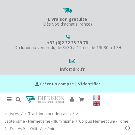
Livraison gratuite
Dès 95€ d'achat (France)
+33 (0)2 32 35 39 78
Du lundi au vendredi, de 8h30 à 12h et de 13h30 à 17H
info@drc.fr
Créer un compte
|
S'identifier
Livres
/
Traditions occidentales
/
Esotérisme - Hermétisme - Illuminisme
/
Corpus Hermeticum - Tome
2 - Traités XIII-XVIII - Asclépius