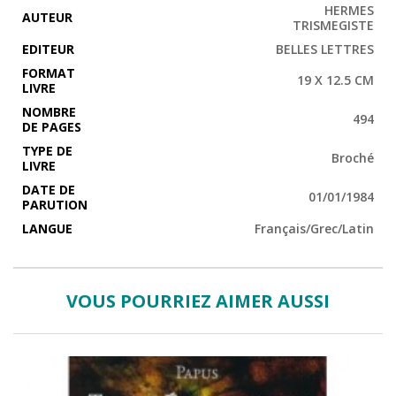
HERMES
AUTEUR
TRISMEGISTE
EDITEUR
BELLES LETTRES
FORMAT
19 X 12.5 CM
LIVRE
NOMBRE
494
DE PAGES
TYPE DE
Broché
LIVRE
DATE DE
01/01/1984
PARUTION
LANGUE
Français/Grec/Latin
VOUS POURRIEZ AIMER AUSSI