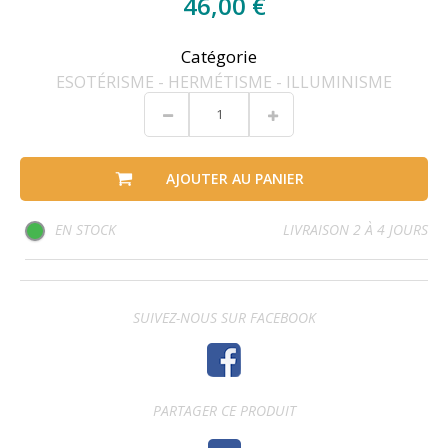
46,00 €
Catégorie
ESOTÉRISME - HERMÉTISME - ILLUMINISME
AJOUTER AU PANIER
EN STOCK
LIVRAISON 2 À 4 JOURS
SUIVEZ-NOUS SUR FACEBOOK
PARTAGER CE PRODUIT