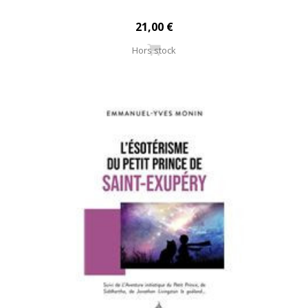
21,00 €
Hors stock