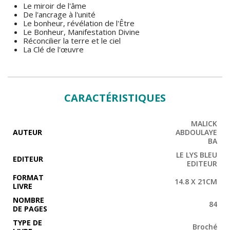
Le miroir de l'âme
De l'ancrage à l'unité
Le bonheur, révélation de l'Être
Le Bonheur, Manifestation Divine
Réconcilier la terre et le ciel
La Clé de l'œuvre
CARACTÉRISTIQUES
MALICK
AUTEUR
ABDOULAYE
BA
LE LYS BLEU
EDITEUR
EDITEUR
FORMAT
14.8 X 21CM
LIVRE
NOMBRE
84
DE PAGES
TYPE DE
Broché