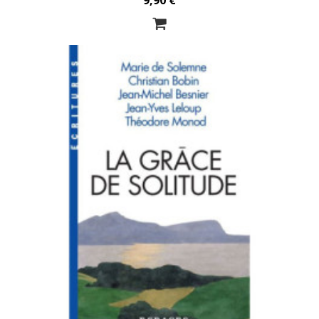
9,90 €