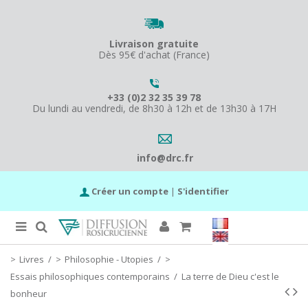
Livraison gratuite
Dès 95€ d'achat (France)
+33 (0)2 32 35 39 78
Du lundi au vendredi, de 8h30 à 12h et de 13h30 à 17H
info@drc.fr
Créer un compte
|
S'identifier
Livres
/
Philosophie - Utopies
/
Essais philosophiques contemporains
/
La terre de Dieu c'est le
bonheur