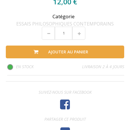
12,00 €
Catégorie
ESSAIS PHILOSOPHIQUES CONTEMPORAINS
AJOUTER AU PANIER
EN STOCK
LIVRAISON 2 À 4 JOURS
SUIVEZ-NOUS SUR FACEBOOK
PARTAGER CE PRODUIT