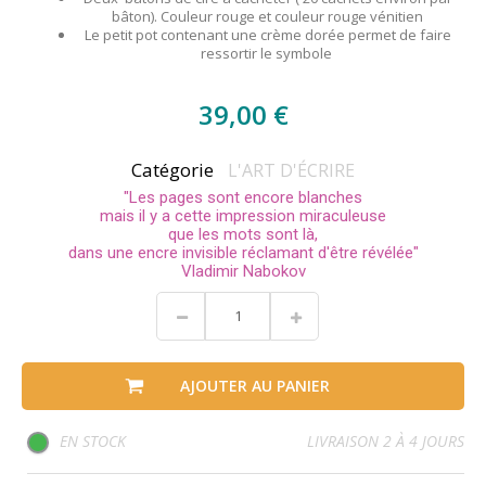
bâton). Couleur rouge et couleur rouge vénitien
Le petit pot contenant une crème dorée permet de faire
ressortir le symbole
39,00 €
Catégorie
L'ART D'ÉCRIRE
"Les pages sont encore blanches
mais il y a cette impression miraculeuse
que les mots sont là,
dans une encre invisible réclamant d'être révélée"
Vladimir Nabokov
AJOUTER AU PANIER
EN STOCK
LIVRAISON 2 À 4 JOURS