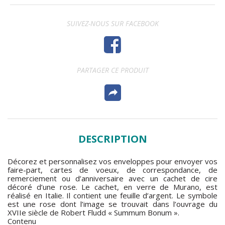
SUIVEZ-NOUS SUR FACEBOOK
PARTAGER CE PRODUIT
DESCRIPTION
Décorez et personnalisez vos enveloppes pour envoyer vos
faire-part, cartes de voeux, de correspondance, de
remerciement ou d’anniversaire avec un cachet de cire
décoré d’une rose. Le cachet, en verre de Murano, est
réalisé en Italie. Il contient une feuille d’argent. Le symbole
est une rose dont l’image se trouvait dans l’ouvrage du
XVIIe siècle de Robert Fludd « Summum Bonum ».
Contenu