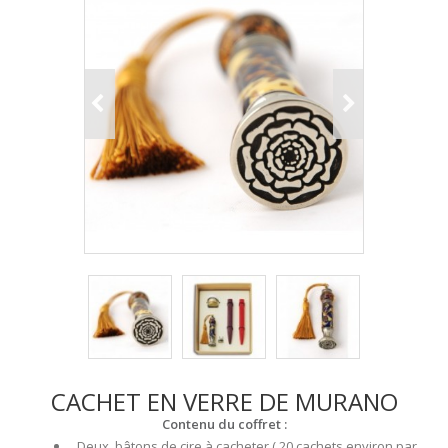
CACHET EN VERRE DE MURANO
Contenu du coffret :
Deux bâtons de cire à cacheter ( 20 cachets environ par