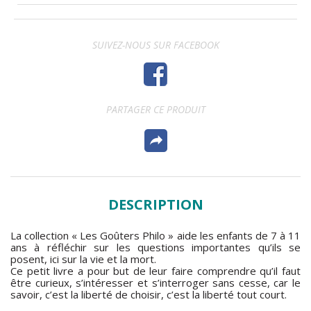
SUIVEZ-NOUS SUR FACEBOOK
PARTAGER CE PRODUIT
DESCRIPTION
La collection « Les Goûters Philo » aide les enfants de 7 à 11
ans à réfléchir sur les questions importantes qu’ils se
posent, ici sur la vie et la mort.
Ce petit livre a pour but de leur faire comprendre qu’il faut
être curieux, s’intéresser et s’interroger sans cesse, car le
savoir, c’est la liberté de choisir, c’est la liberté tout court.