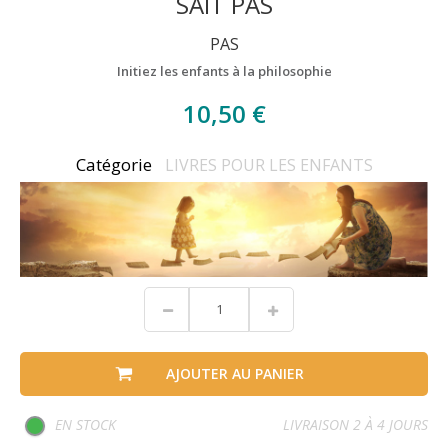
SAIT PAS
PAS
Initiez les enfants à la philosophie
10,50 €
Catégorie
LIVRES POUR LES ENFANTS
AJOUTER AU PANIER
EN STOCK
LIVRAISON 2 À 4 JOURS