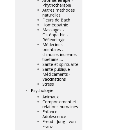
Aromathérapie -
Phythothérapie
Autres méthodes
naturelles
Fleurs de Bach
Homéopathie
Massages -
Ostéopathie -
Réflexologie
Médecines
orientales :
chinoise, indienne,
tibétaine.....
Santé et spiritualité
Santé publique -
Médicaments -
Vaccinations
Stress
Psychologie
Animaux
Comportement et
relations humaines
Enfance -
Adolescence
Freud - Jung - von
Franz