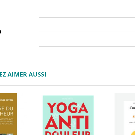
N
Z AIMER AUSSI