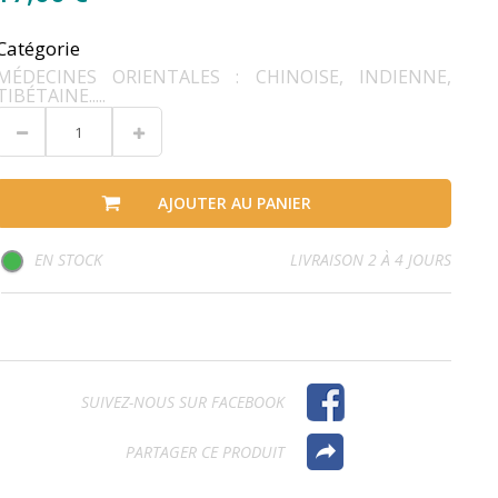
Catégorie
MÉDECINES ORIENTALES : CHINOISE, INDIENNE,
TIBÉTAINE.....
AJOUTER AU PANIER
EN STOCK
LIVRAISON 2 À 4 JOURS
SUIVEZ-NOUS SUR FACEBOOK
PARTAGER CE PRODUIT