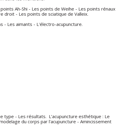
 points Ah-Shi - Les points de Weihe - Les points rénaux
 droit - Les points de sciatique de Valleix.
xas - Les aimants - L'électro-acupuncture.
e type - Les résultats.
L’acupuncture esthétique : Le
Le modelage du corps par l'acupuncture - Amincissement