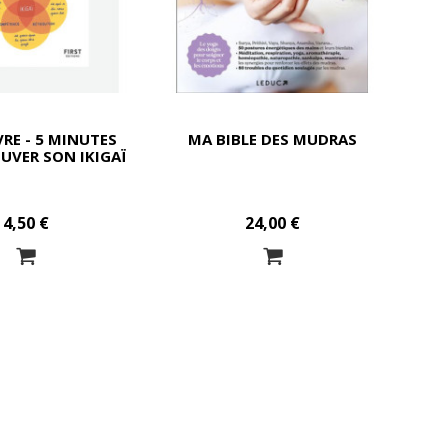
VRE - 5 MINUTES
MA BIBLE DES MUDRAS
UVER SON IKIGAÏ
4,50 €
24,00 €