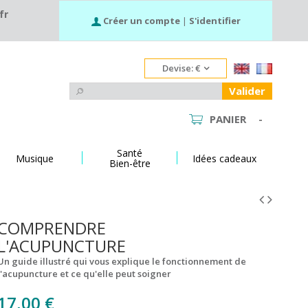
fr
Créer un compte
|
S'identifier
Devise:
€
Valider
PANIER
-
Santé
Musique
Idées cadeaux
Bien-être
COMPRENDRE
L'ACUPUNCTURE
Un guide illustré qui vous explique le fonctionnement de
l'acupuncture et ce qu'elle peut soigner
17,00 €