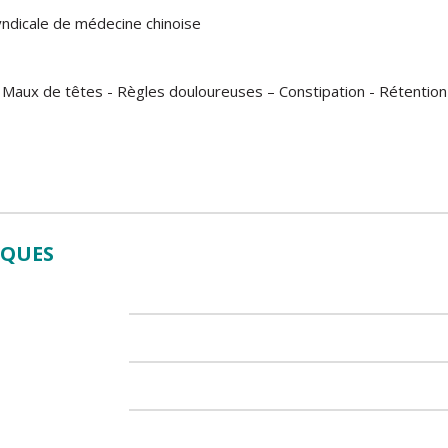
yndicale de médecine chinoise
: Maux de têtes - Règles douloureuses – Constipation - Rétention
IQUES