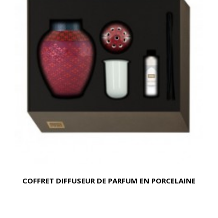
COFFRET DIFFUSEUR DE PARFUM EN PORCELAINE