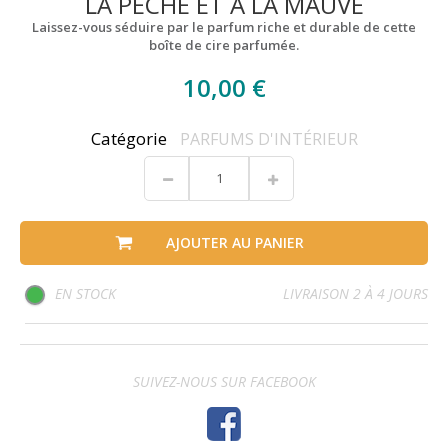
LA PÊCHE ET À LA MAUVE
Laissez-vous séduire par le parfum riche et durable de cette
boîte de cire parfumée.
10,00 €
Catégorie
PARFUMS D'INTÉRIEUR
AJOUTER AU PANIER
EN STOCK
LIVRAISON 2 À 4 JOURS
SUIVEZ-NOUS SUR FACEBOOK