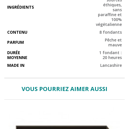
éthiques,
INGRÉDIENTS
sans
paraffine et
100%
végétalienne
CONTENU
8 fondants
Pêche et
PARFUM
mauve
DURÉE
1 fondant :
MOYENNE
20 heures
MADE IN
Lancashire
VOUS POURRIEZ AIMER AUSSI