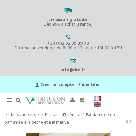
Livraison gratuite
Dès 95€ d'achat (France)
+33 (0)2 32 35 39 78
Du lundi au vendredi, de 8h30 à 12h et de 13h30 à 17H
info@drc.fr
Créer un compte
|
S'identifier
Idées cadeaux
/
Parfums d'intérieur
/
Fondants de cire
parfumée à la pêche et à la mauve