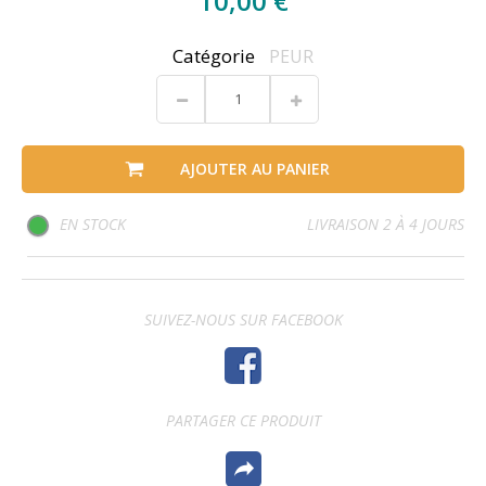
10,00 €
Catégorie
PEUR
AJOUTER AU PANIER
EN STOCK
LIVRAISON 2 À 4 JOURS
SUIVEZ-NOUS SUR FACEBOOK
PARTAGER CE PRODUIT