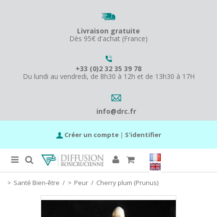
Livraison gratuite
Dès 95€ d'achat (France)
+33 (0)2 32 35 39 78
Du lundi au vendredi, de 8h30 à 12h et de 13h30 à 17H
info@drc.fr
Créer un compte
|
S'identifier
Santé Bien-être
/
Peur
/
Cherry plum (Prunus)