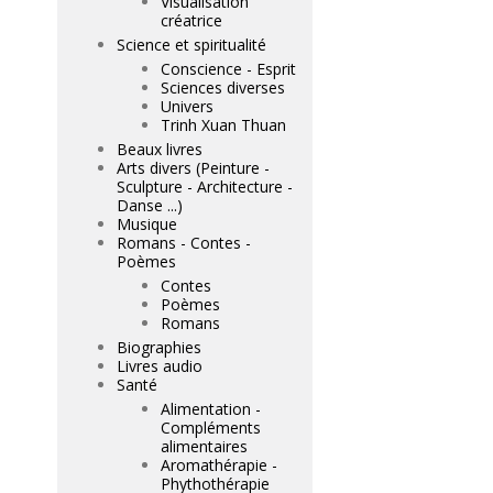
Visualisation
créatrice
Science et spiritualité
Conscience - Esprit
Sciences diverses
Univers
Trinh Xuan Thuan
Beaux livres
Arts divers (Peinture -
Sculpture - Architecture -
Danse ...)
Musique
Romans - Contes -
Poèmes
Contes
Poèmes
Romans
Biographies
Livres audio
Santé
Alimentation -
Compléments
alimentaires
Aromathérapie -
Phythothérapie