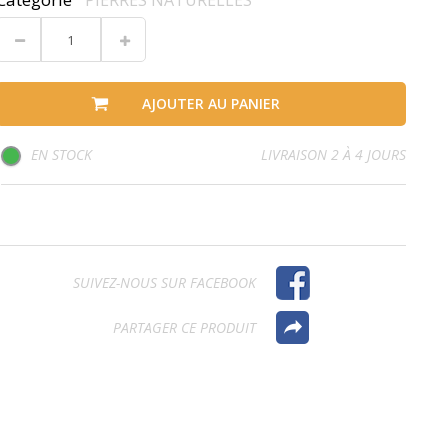
PIERRES NATURELLES
AJOUTER AU PANIER
EN STOCK
LIVRAISON 2 À 4 JOURS
SUIVEZ-NOUS SUR FACEBOOK
PARTAGER CE PRODUIT