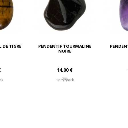
L DE TIGRE
PENDENTIF TOURMALINE
PENDEN
NOIRE
€
14,00 €
ck
Hors stock