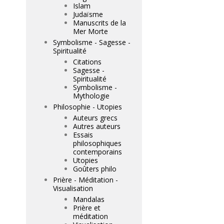
Islam
Judaïsme
Manuscrits de la
Mer Morte
Symbolisme - Sagesse -
Spiritualité
Citations
Sagesse -
Spiritualité
Symbolisme -
Mythologie
Philosophie - Utopies
Auteurs grecs
Autres auteurs
Essais
philosophiques
contemporains
Utopies
Goûters philo
Prière - Méditation -
Visualisation
Mandalas
Prière et
méditation