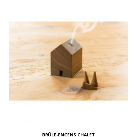
BRÛLE-ENCENS CHALET