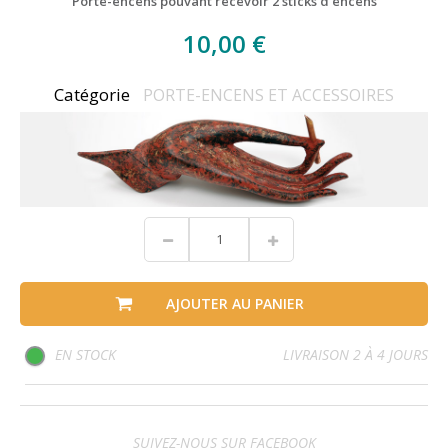
Porte-encens pouvant recevoir 2 sticks d'encens
10,00 €
Catégorie
PORTE-ENCENS ET ACCESSOIRES
AJOUTER AU PANIER
EN STOCK
LIVRAISON 2 À 4 JOURS
SUIVEZ-NOUS SUR FACEBOOK