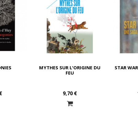
NIES
MYTHES SUR L'ORIGINE DU
STAR WAR
FEU
€
9,70 €