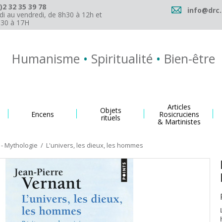
)2 32 35 39 78
info@drc.
di au vendredi, de 8h30 à 12h et
h30 à 17H
Humanisme
•
Spiritualité
•
Bien-être
Articles
Objets
Encens
Rosicruciens
rituels
& Martinistes
- Mythologie
/
L'univers, les dieux, les hommes