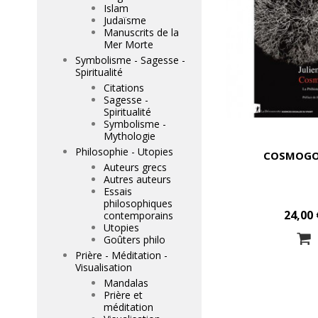
Islam
Judaïsme
Manuscrits de la
Mer Morte
Symbolisme - Sagesse -
Spiritualité
Citations
Sagesse -
Spiritualité
Symbolisme -
Mythologie
Philosophie - Utopies
COSMOGO
Auteurs grecs
Autres auteurs
Essais
philosophiques
24,00 
contemporains
Utopies
Goûters philo
Prière - Méditation -
Visualisation
Mandalas
Prière et
méditation