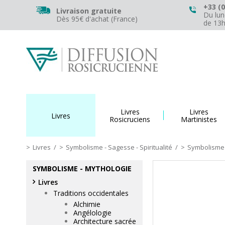
+33 (0
Livraison gratuite
Du lun
Dès 95€ d'achat (France)
de 13
Livres
Livres
Livres
Rosicruciens
Martinistes
Livres
/
Symbolisme - Sagesse - Spiritualité
/
Symbolisme 
SYMBOLISME - MYTHOLOGIE
Livres
Traditions occidentales
Alchimie
Angélologie
Architecture sacrée