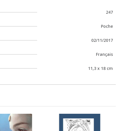
247
Poche
02/11/2017
Français
11,3 x 18 cm