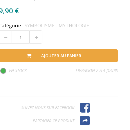
9,90 €
Catégorie
SYMBOLISME - MYTHOLOGIE
AJOUTER AU PANIER
EN STOCK
LIVRAISON 2 À 4 JOURS
SUIVEZ-NOUS SUR FACEBOOK
PARTAGER CE PRODUIT