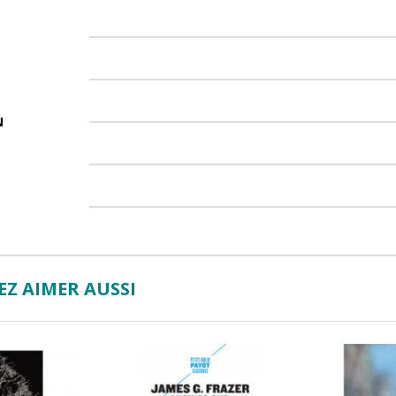
N
Z AIMER AUSSI