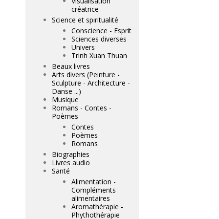
Visualisation
créatrice
Science et spiritualité
Conscience - Esprit
Sciences diverses
Univers
Trinh Xuan Thuan
Beaux livres
Arts divers (Peinture -
Sculpture - Architecture -
Danse ...)
Musique
Romans - Contes -
Poèmes
Contes
Poèmes
Romans
Biographies
Livres audio
Santé
Alimentation -
Compléments
alimentaires
Aromathérapie -
Phythothérapie