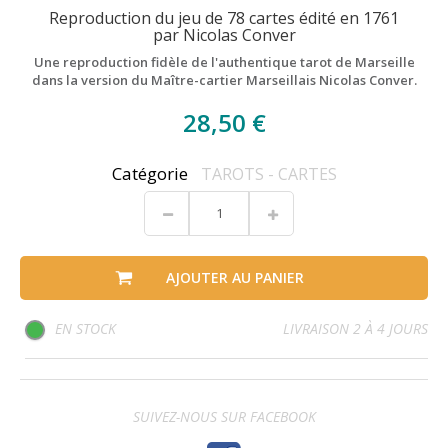
Reproduction du jeu de 78 cartes édité en 1761
par Nicolas Conver
Une reproduction fidèle de l'authentique tarot de Marseille
dans la version du Maître-cartier Marseillais Nicolas Conver.
28,50 €
Catégorie
TAROTS - CARTES
AJOUTER AU PANIER
EN STOCK
LIVRAISON 2 À 4 JOURS
SUIVEZ-NOUS SUR FACEBOOK