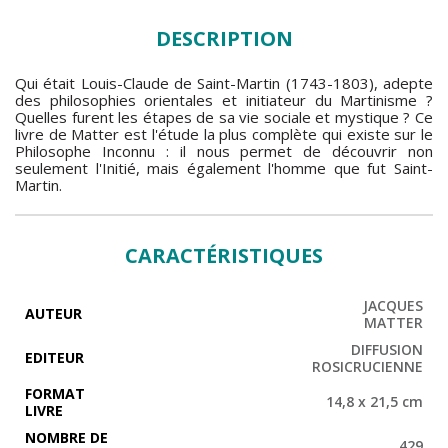
DESCRIPTION
Qui était Louis-Claude de Saint-Martin (1743-1803), adepte
des philosophies orientales et initiateur du Martinisme ?
Quelles furent les étapes de sa vie sociale et mystique ? Ce
livre de Matter est l'étude la plus complète qui existe sur le
Philosophe Inconnu : il nous permet de découvrir non
seulement l'Initié, mais également l'homme que fut Saint-
Martin.
CARACTÉRISTIQUES
JACQUES
AUTEUR
MATTER
DIFFUSION
EDITEUR
ROSICRUCIENNE
FORMAT
14,8 x 21,5 cm
LIVRE
NOMBRE DE
429