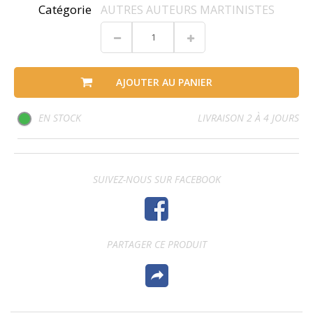
Catégorie
AUTRES AUTEURS MARTINISTES
AJOUTER AU PANIER
EN STOCK
LIVRAISON 2 À 4 JOURS
SUIVEZ-NOUS SUR FACEBOOK
PARTAGER CE PRODUIT