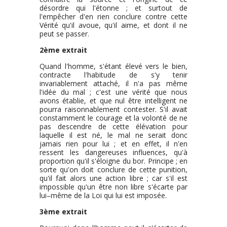
désordre qui l'étonne ; et surtout de
l'empêcher d'en rien conclure contre cette
Vérité qu'il avoue, qu'il aime, et dont il ne
peut se passer.
2ème extrait
Quand l'homme, s'étant élevé vers le bien,
contracte l'habitude de s'y tenir
invariablement attaché, il n'a pas même
l'idée du mal ; c'est une vérité que nous
avons établie, et que nul être intelligent ne
pourra raisonnablement contester. S'il avait
constamment le courage et la volonté de ne
pas descendre de cette élévation pour
laquelle il est né, le mal ne serait donc
jamais rien pour lui ; et en effet, il n'en
ressent les dangereuses influences, qu'à
proportion qu'il s'éloigne du bor. Principe ; en
sorte qu'on doit conclure de cette punition,
qu'il fait alors une action libre ; car s'il est
impossible qu'un être non libre s'écarte par
lui–même de la Loi qui lui est imposée.
3ème extrait