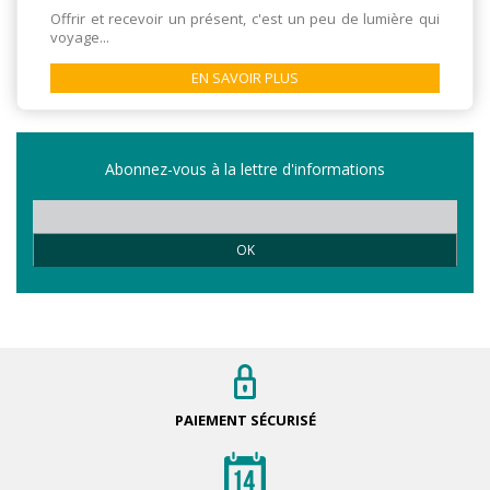
Offrir et recevoir un présent, c'est un peu de lumière qui
voyage...
EN SAVOIR PLUS
Abonnez-vous à la lettre d'informations
OK
PAIEMENT
SÉCURISÉ