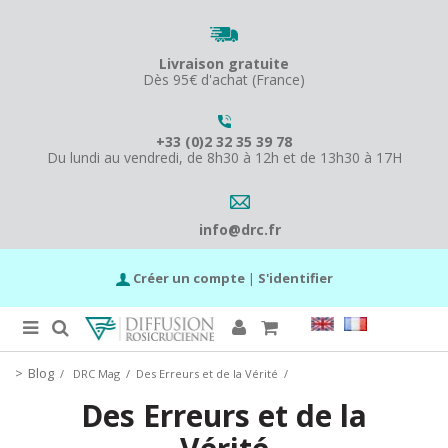
Livraison gratuite
Dès 95€ d'achat (France)
+33 (0)2 32 35 39 78
Du lundi au vendredi, de 8h30 à 12h et de 13h30 à 17H
info@drc.fr
Créer un compte
|
S'identifier
Blog
/
DRC Mag
/
Des Erreurs et de la Vérité
/
Des Erreurs et de la