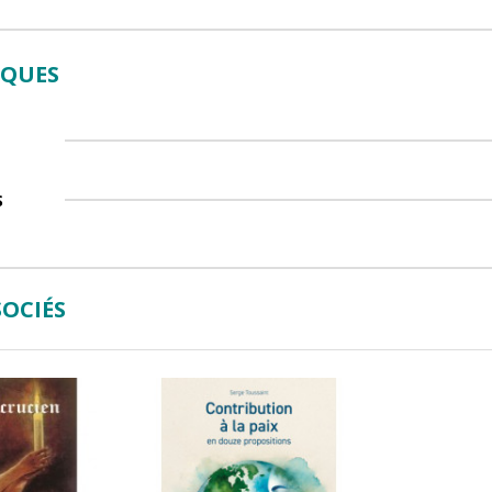
IQUES
S
OCIÉS