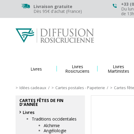
+33 (0
Livraison gratuite
Du lun
Dès 95€ d'achat (France)
de 13
Livres
Livres
Livres
Rosicruciens
Martinistes
Idées cadeaux
/
Cartes postales - Papeterie
/
Cartes fêt
CARTES FÊTES DE FIN
D'ANNÉE
Livres
Traditions occidentales
Alchimie
Angélologie