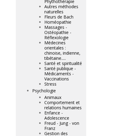
Phythothérapie
Autres méthodes
naturelles
Fleurs de Bach
Homéopathie
Massages -
Ostéopathie -
Réflexologie
Médecines
orientales :
chinoise, indienne,
tibétaine.....
Santé et spiritualité
Santé publique -
Médicaments -
Vaccinations
Stress
Psychologie
Animaux
Comportement et
relations humaines
Enfance -
Adolescence
Freud - Jung - von
Franz
Gestion des