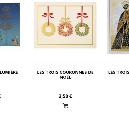
 LUMIÈRE
LES TROIS COURONNES DE
LES TROI
NOËL
€
3,50 €