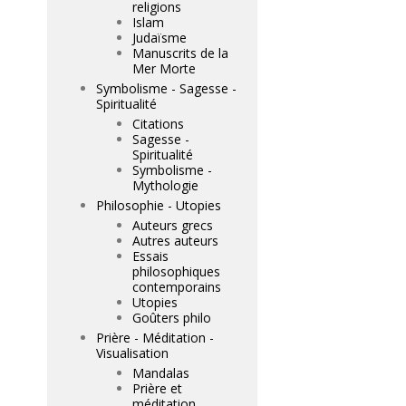
religions
Islam
Judaïsme
Manuscrits de la
Mer Morte
Symbolisme - Sagesse -
Spiritualité
Citations
Sagesse -
Spiritualité
Symbolisme -
Mythologie
Philosophie - Utopies
Auteurs grecs
Autres auteurs
Essais
philosophiques
contemporains
Utopies
Goûters philo
Prière - Méditation -
Visualisation
Mandalas
Prière et
méditation