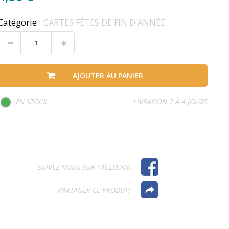
Catégorie
CARTES FÊTES DE FIN D'ANNÉE
AJOUTER AU PANIER
EN STOCK
LIVRAISON 2 À 4 JOURS
SUIVEZ-NOUS SUR FACEBOOK
PARTAGER CE PRODUIT