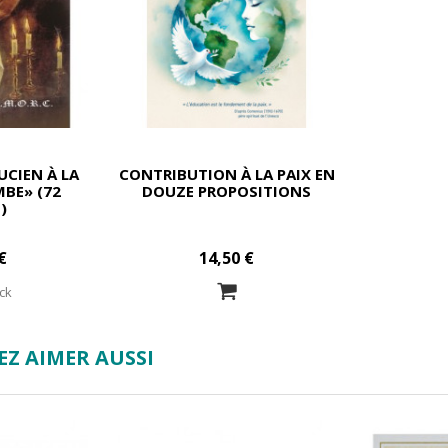
UCIEN À LA
CONTRIBUTION À LA PAIX EN
BE» (72
DOUZE PROPOSITIONS
)
€
14,50 €
ck
Z AIMER AUSSI