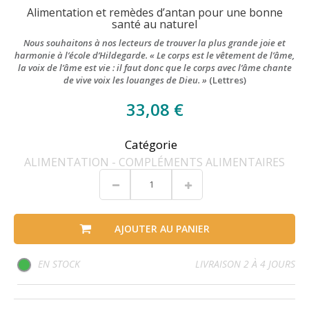
Alimentation et remèdes d’antan pour une bonne
santé au naturel
Nous souhaitons à nos lecteurs de trouver la plus grande joie et
harmonie à l’école d’Hildegarde. « Le corps est le vêtement de l’âme,
la voix de l’âme est vie : il faut donc que le corps avec l’âme chante
de vive voix les louanges de Dieu. »
(Lettres)
33,08 €
Catégorie
ALIMENTATION - COMPLÉMENTS ALIMENTAIRES
AJOUTER AU PANIER
EN STOCK
LIVRAISON 2 À 4 JOURS