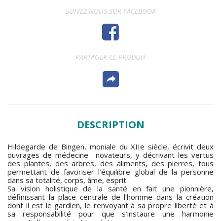
SUIVEZ-NOUS SUR FACEBOOK
PARTAGER CE PRODUIT
DESCRIPTION
Hildegarde de Bingen, moniale du XIIe siècle, écrivit deux
ouvrages de médecine
novateurs, y décrivant les vertus
des plantes, des arbres, des aliments, des pierres, tous
permettant de favoriser l’équilibre global de la personne
dans sa totalité, corps, âme, esprit.
Sa vision holistique de la santé en fait une pionnière,
définissant la place centrale de l’homme dans la création
dont il est le gardien, le renvoyant à sa propre liberté et à
sa responsabilité pour que s’instaure une harmonie