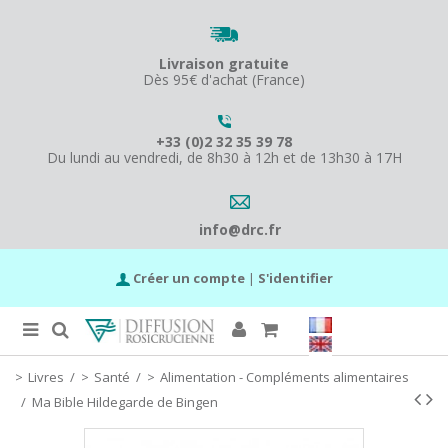
Livraison gratuite
Dès 95€ d'achat (France)
+33 (0)2 32 35 39 78
Du lundi au vendredi, de 8h30 à 12h et de 13h30 à 17H
info@drc.fr
Créer un compte
|
S'identifier
Livres
/
Santé
/
Alimentation - Compléments alimentaires
/
Ma Bible Hildegarde de Bingen