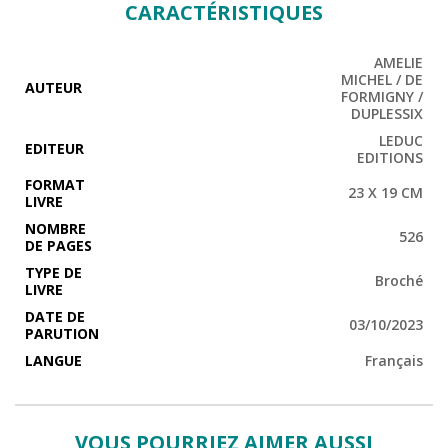
CARACTÉRISTIQUES
AMELIE
MICHEL / DE
AUTEUR
FORMIGNY /
DUPLESSIX
LEDUC
EDITEUR
EDITIONS
FORMAT
23 X 19 CM
LIVRE
NOMBRE
526
DE PAGES
TYPE DE
Broché
LIVRE
DATE DE
03/10/2023
PARUTION
LANGUE
Français
VOUS POURRIEZ AIMER AUSSI