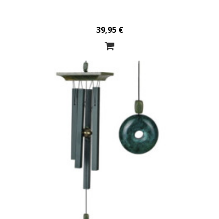
39,95 €