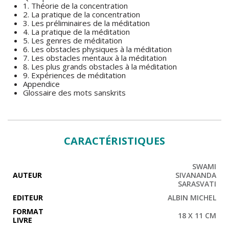
1. Théorie de la concentration
2. La pratique de la concentration
3. Les préliminaires de la méditation
4. La pratique de la méditation
5. Les genres de méditation
6. Les obstacles physiques à la méditation
7. Les obstacles mentaux à la méditation
8. Les plus grands obstacles à la méditation
9. Expériences de méditation
Appendice
Glossaire des mots sanskrits
CARACTÉRISTIQUES
SWAMI
AUTEUR
SIVANANDA
SARASVATI
EDITEUR
ALBIN MICHEL
FORMAT
18 X 11 CM
LIVRE