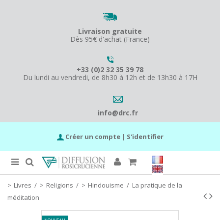
Livraison gratuite
Dès 95€ d'achat (France)
+33 (0)2 32 35 39 78
Du lundi au vendredi, de 8h30 à 12h et de 13h30 à 17H
info@drc.fr
Créer un compte
|
S'identifier
Livres
/
Religions
/
Hindouisme
/
La pratique de la
méditation