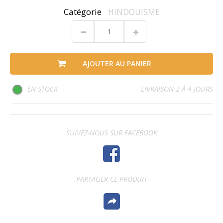
Catégorie
HINDOUISME
AJOUTER AU PANIER
EN STOCK
LIVRAISON 2 À 4 JOURS
SUIVEZ-NOUS SUR FACEBOOK
PARTAGER CE PRODUIT