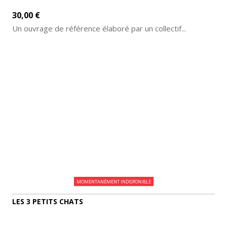
30,00 €
Un ouvrage de référence élaboré par un collectif...
AJOUTER AU PANIER
DÉTAILS
MOMENTANÉMENT INDISPONIBLE
LES 3 PETITS CHATS