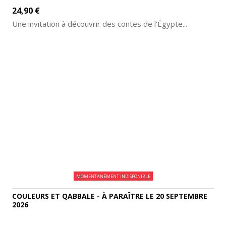
24,90 €
Une invitation à découvrir des contes de l'Égypte...
AJOUTER AU PANIER
DÉTAILS
MOMENTANÉMENT INDISPONIBLE
COULEURS ET QABBALE - À PARAÎTRE LE 20 SEPTEMBRE
2026