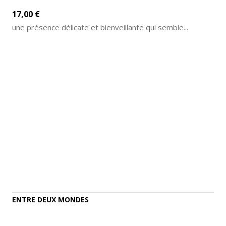
17,00 €
une présence délicate et bienveillante qui semble...
AJOUTER AU PANIER
DÉTAILS
ENTRE DEUX MONDES