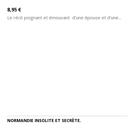
8,95 €
Le récit poignant et émouvant d'une épouse et d'une...
AJOUTER AU PANIER
DÉTAILS
NORMANDIE INSOLITE ET SECRÈTE.