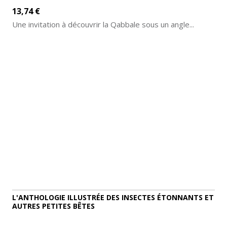
13,74 €
Une invitation à découvrir la Qabbale sous un angle...
AJOUTER AU PANIER
DÉTAILS
L'ANTHOLOGIE ILLUSTRÉE DES INSECTES ÉTONNANTS ET
AUTRES PETITES BÊTES