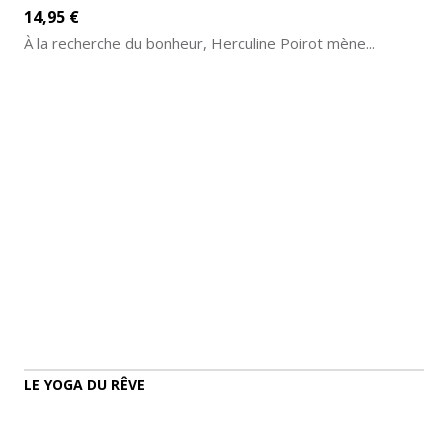
14,95 €
À la recherche du bonheur, Herculine Poirot mène...
AJOUTER AU PANIER
DÉTAILS
LE YOGA DU RÊVE