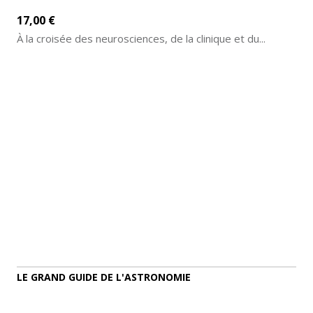
17,00 €
À la croisée des neurosciences, de la clinique et du...
AJOUTER AU PANIER
DÉTAILS
LE GRAND GUIDE DE L'ASTRONOMIE