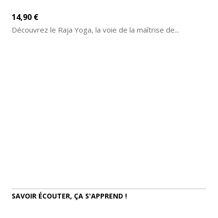
14,90 €
Découvrez le Raja Yoga, la voie de la maîtrise de...
AJOUTER AU PANIER
DÉTAILS
SAVOIR ÉCOUTER, ÇA S'APPREND !