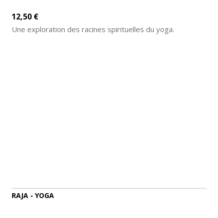
12,50 €
Une exploration des racines spirituelles du yoga.
AJOUTER AU PANIER
DÉTAILS
RAJA - YOGA