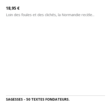
18,95 €
Loin des foules et des clichés, la Normandie recèle...
AJOUTER AU PANIER
DÉTAILS
SAGESSES - 50 TEXTES FONDATEURS.