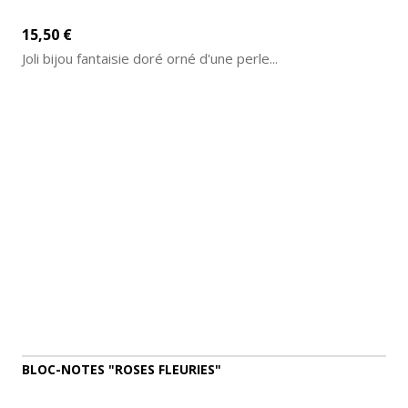
15,50 €
Joli bijou fantaisie doré orné d'une perle...
AJOUTER AU PANIER
DÉTAILS
BLOC-NOTES "ROSES FLEURIES"