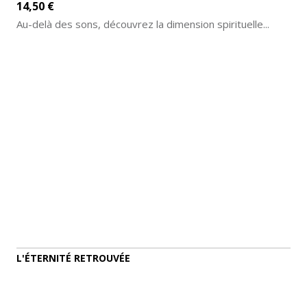
14,50 €
Au-delà des sons, découvrez la dimension spirituelle...
AJOUTER AU PANIER
DÉTAILS
L'ÉTERNITÉ RETROUVÉE