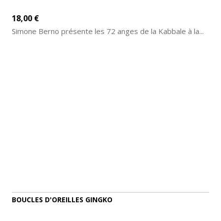
18,00 €
Simone Berno présente les 72 anges de la Kabbale à la...
AJOUTER AU PANIER
DÉTAILS
BOUCLES D'OREILLES GINGKO