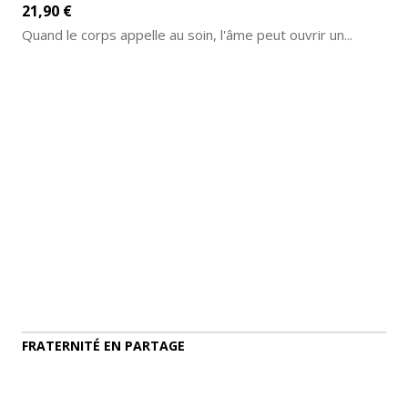
21,90 €
Quand le corps appelle au soin, l'âme peut ouvrir un...
AJOUTER AU PANIER
DÉTAILS
FRATERNITÉ EN PARTAGE