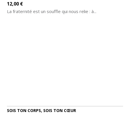
12,00 €
La fraternité est un souffle qui nous relie : à...
AJOUTER AU PANIER
DÉTAILS
SOIS TON CORPS, SOIS TON CŒUR