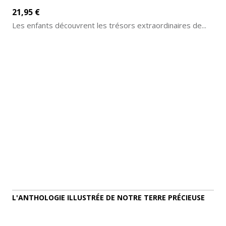
21,95 €
Les enfants découvrent les trésors extraordinaires de...
AJOUTER AU PANIER
DÉTAILS
L'ANTHOLOGIE ILLUSTRÉE DE NOTRE TERRE PRÉCIEUSE