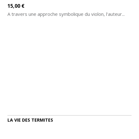
15,00 €
A travers une approche symbolique du violon, l'auteur...
AJOUTER AU PANIER
DÉTAILS
LA VIE DES TERMITES