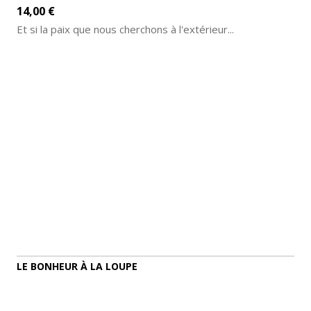
14,00 €
Et si la paix que nous cherchons à l'extérieur...
AJOUTER AU PANIER
DÉTAILS
LE BONHEUR À LA LOUPE