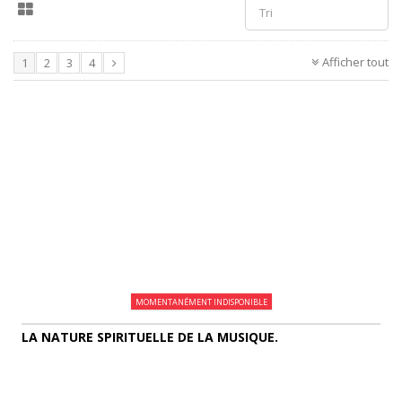
Afficher tout
1
2
3
4
MOMENTANÉMENT INDISPONIBLE
LA NATURE SPIRITUELLE DE LA MUSIQUE.