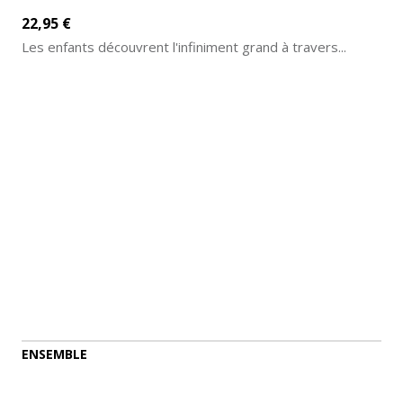
22,95 €
Les enfants découvrent l'infiniment grand à travers...
AJOUTER AU PANIER
DÉTAILS
ENSEMBLE