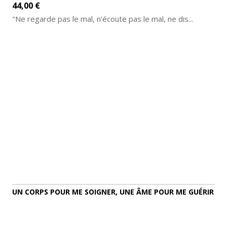
44,00 €
"Ne regarde pas le mal, n'écoute pas le mal, ne dis...
AJOUTER AU PANIER
DÉTAILS
UN CORPS POUR ME SOIGNER, UNE ÂME POUR ME GUÉRIR