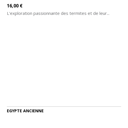
16,00 €
L'exploration passionnante des termites et de leur...
AJOUTER AU PANIER
DÉTAILS
EGYPTE ANCIENNE