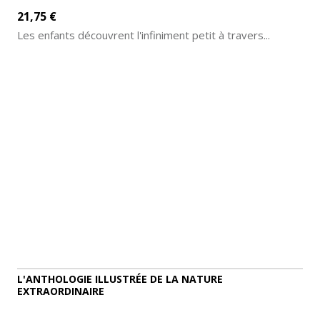
21,75 €
Les enfants découvrent l'infiniment petit à travers...
AJOUTER AU PANIER
DÉTAILS
L'ANTHOLOGIE ILLUSTRÉE DE LA NATURE
EXTRAORDINAIRE