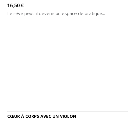
16,50 €
Le rêve peut-il devenir un espace de pratique...
AJOUTER AU PANIER
DÉTAILS
CŒUR À CORPS AVEC UN VIOLON