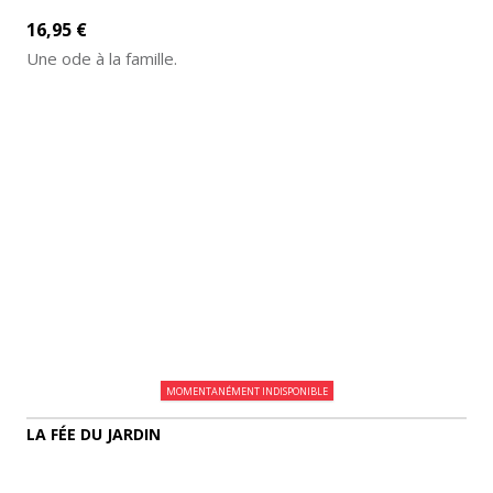
16,95 €
Une ode à la famille.
AJOUTER AU PANIER
DÉTAILS
MOMENTANÉMENT INDISPONIBLE
LA FÉE DU JARDIN