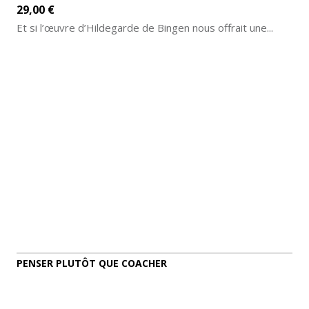
29,00 €
Et si l’œuvre d’Hildegarde de Bingen nous offrait une...
AJOUTER AU PANIER
DÉTAILS
PENSER PLUTÔT QUE COACHER