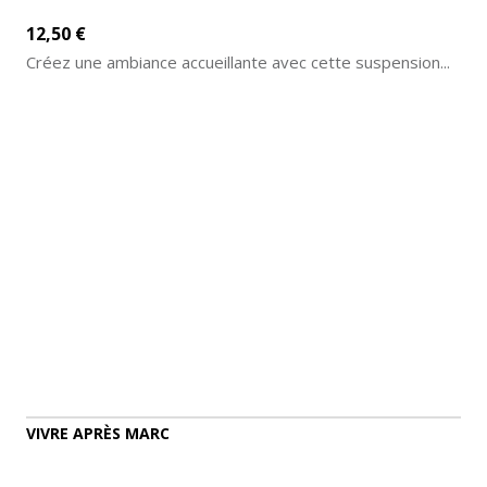
12,50 €
Créez une ambiance accueillante avec cette suspension...
AJOUTER AU PANIER
DÉTAILS
VIVRE APRÈS MARC