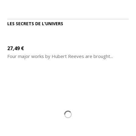
LES SECRETS DE L’UNIVERS
27,49 €
Four major works by Hubert Reeves are brought...
ADD TO CART
MORE