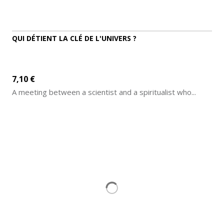
QUI DÉTIENT LA CLÉ DE L'UNIVERS ?
7,10 €
A meeting between a scientist and a spiritualist who...
ADD TO CART
MORE