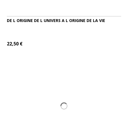
DE L ORIGINE DE L UNIVERS A L ORIGINE DE LA VIE
22,50 €
ADD TO CART
MORE