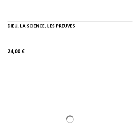
DIEU, LA SCIENCE, LES PREUVES
24,00 €
ADD TO CART
MORE