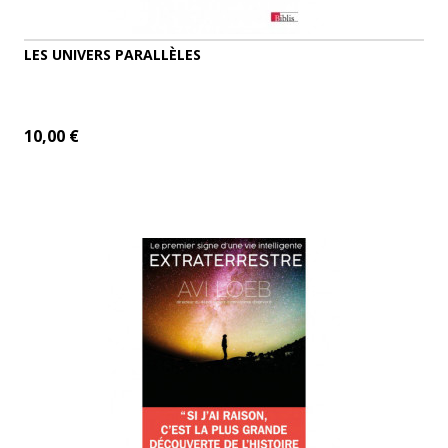
LES UNIVERS PARALLÈLES
10,00 €
ADD TO CART
MORE