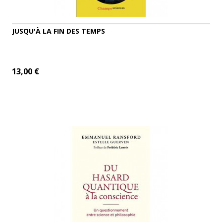
JUSQU'À LA FIN DES TEMPS
13,00 €
ADD TO CART
MORE