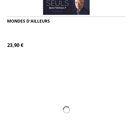
MONDES D'AILLEURS
23,90 €
ADD TO CART
MORE