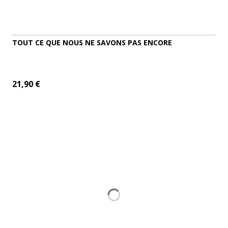
TOUT CE QUE NOUS NE SAVONS PAS ENCORE
21,90 €
ADD TO CART
MORE