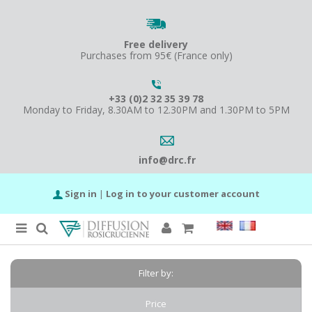
Free delivery
Purchases from 95€ (France only)
+33 (0)2 32 35 39 78
Monday to Friday, 8.30AM to 12.30PM and 1.30PM to 5PM
info@drc.fr
Sign in
|
Log in to your customer account
Filter by:
Price