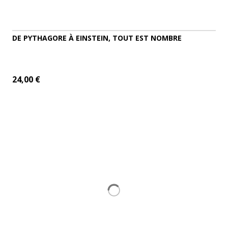
DE PYTHAGORE À EINSTEIN, TOUT EST NOMBRE
24,00 €
ADD TO CART
MORE