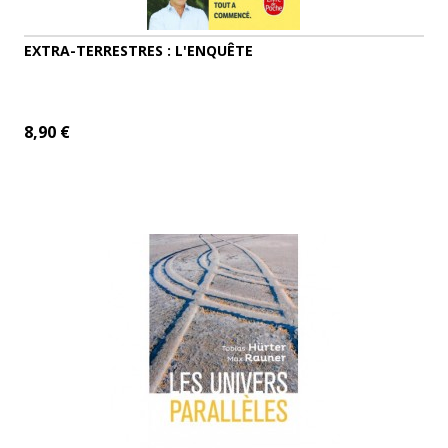
EXTRA-TERRESTRES : L'ENQUÊTE
8,90 €
ADD TO CART
MORE