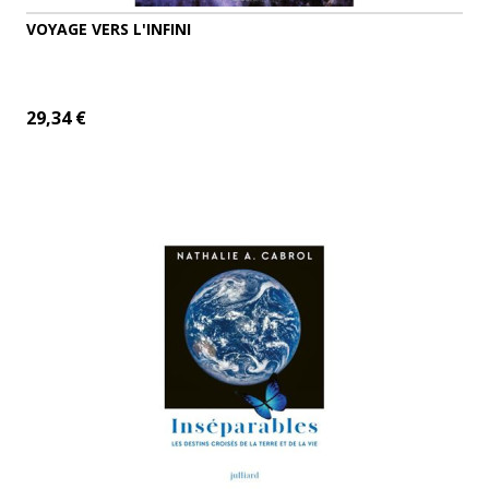
VOYAGE VERS L'INFINI
29,34 €
ADD TO CART
MORE