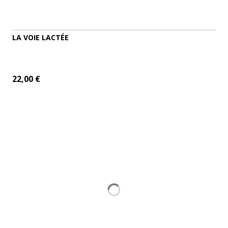
LA VOIE LACTÉE
22,00 €
ADD TO CART
MORE