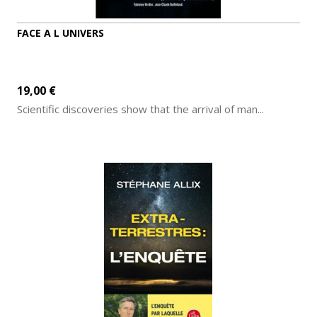
FACE A L UNIVERS
19,00 €
Scientific discoveries show that the arrival of man...
ADD TO CART
MORE