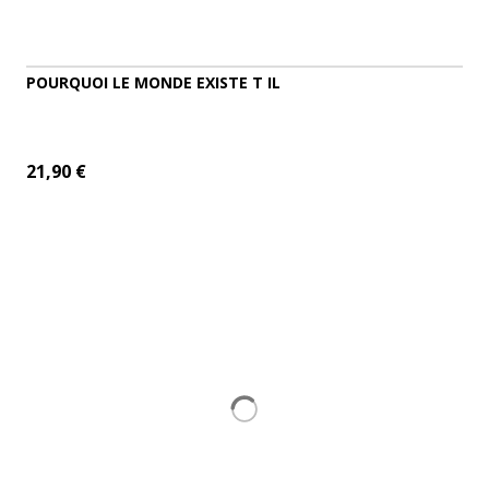
POURQUOI LE MONDE EXISTE T IL
21,90 €
ADD TO CART
MORE