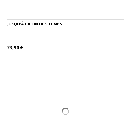
JUSQU'À LA FIN DES TEMPS
23,90 €
ADD TO CART
MORE