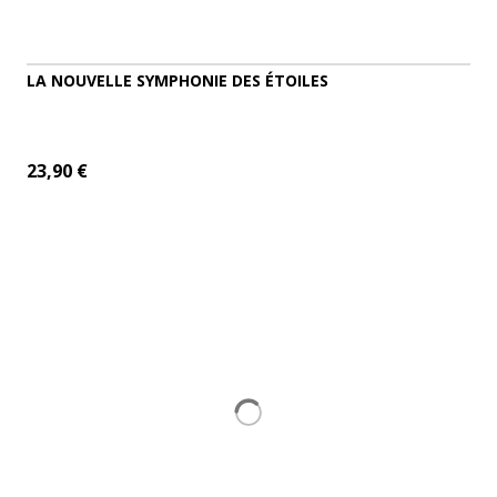
LA NOUVELLE SYMPHONIE DES ÉTOILES
23,90 €
ADD TO CART
MORE