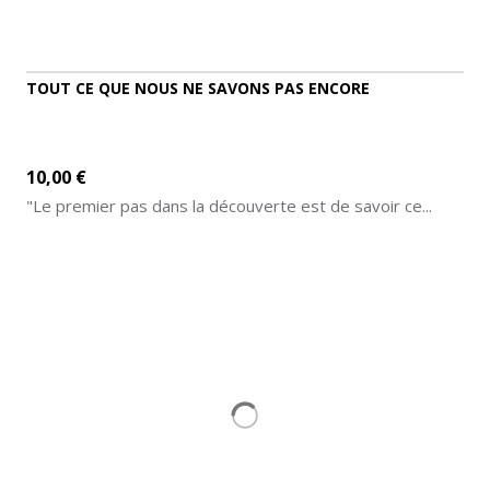
TOUT CE QUE NOUS NE SAVONS PAS ENCORE
10,00 €
"Le premier pas dans la découverte est de savoir ce...
ADD TO CART
MORE