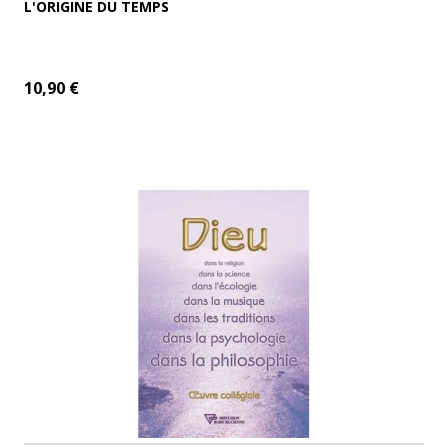
L'ORIGINE DU TEMPS
10,90 €
ADD TO CART
MORE