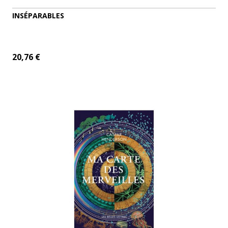
INSÉPARABLES
20,76 €
ADD TO CART
MORE