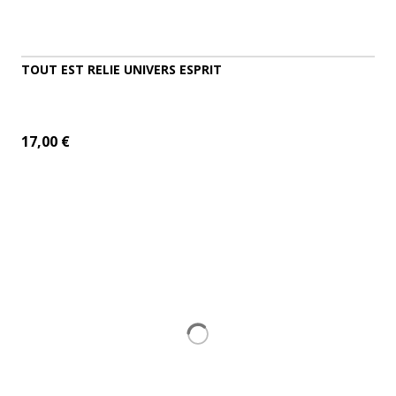
TOUT EST RELIE UNIVERS ESPRIT
17,00 €
ADD TO CART
MORE